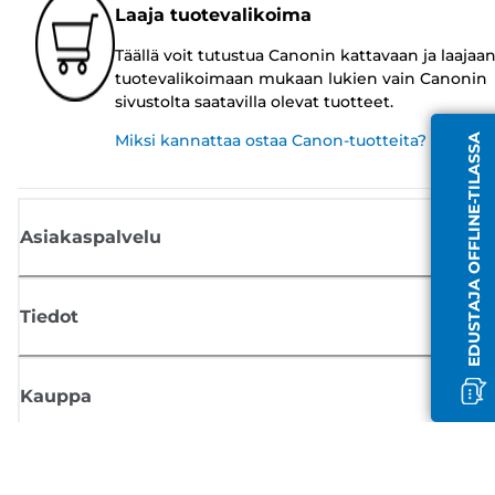
Laaja tuotevalikoima
Täällä voit tutustua Canonin kattavaan ja laajaa
tuotevalikoimaan mukaan lukien vain Canonin
sivustolta saatavilla olevat tuotteet.
Miksi kannattaa ostaa Canon-tuotteita?
EDUSTAJA OFFLINE-TILASSA
Asiakaspalvelu
Tiedot
Kauppa
Tilaa Canon-uutiset