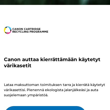
Canon auttaa kierrättämään käytetyt
värikasetit
Lataa maksuttoman toimituksen tarra ja kierrätä käytetyt
värikasettisi. Pienennä ekologista jalanjälkeäsi ja auta
suojelemaan ympäristöä.