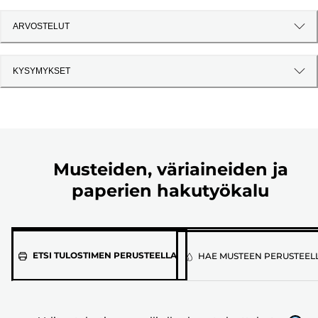
ARVOSTELUT
KYSYMYKSET
Musteiden, väriaineiden ja
paperien hakutyökalu
Valitse
ETSI TULOSTIMEN PERUSTEELLA
HAE MUSTEEN PERUSTEEL
tulostimen
malli
alla