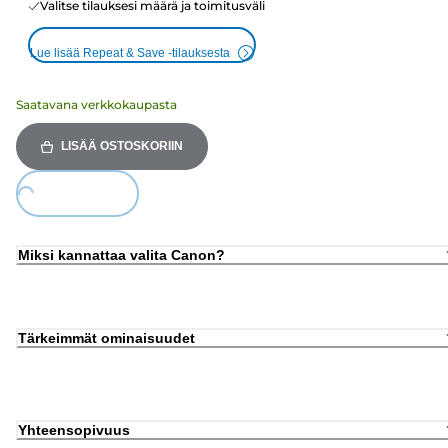
Valitse tilauksesi määrä ja toimitusväli
Lue lisää Repeat & Save -tilauksesta
Saatavana verkkokaupasta
LISÄÄ OSTOSKORIIN
oading...
Miksi kannattaa valita Canon?
Tärkeimmät ominaisuudet
Yhteensopivuus