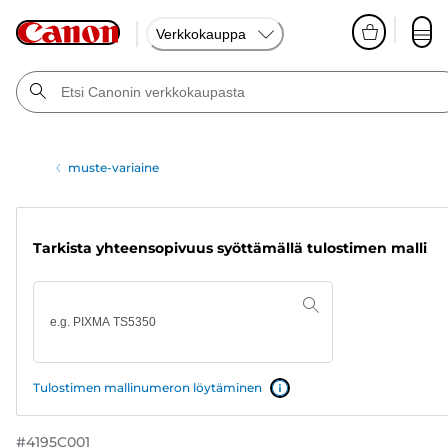
Verkkokauppa
muste-variaine
Tarkista yhteensopivuus syöttämällä tulostimen malli
Tulostimen mallinumeron löytäminen
#
4195C001