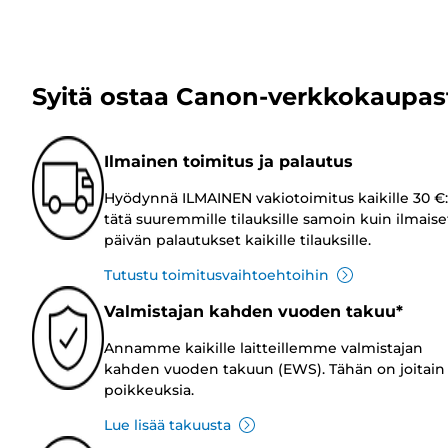
Syitä ostaa Canon-verkkokaupas
Ilmainen toimitus ja palautus
Hyödynnä ILMAINEN vakiotoimitus kaikille 30 €:
tätä suuremmille tilauksille samoin kuin ilmaise
päivän palautukset kaikille tilauksille.
Tutustu toimitusvaihtoehtoihin
Valmistajan kahden vuoden takuu*
Annamme kaikille laitteillemme valmistajan
kahden vuoden takuun (EWS). Tähän on joitain
poikkeuksia.
Lue lisää takuusta