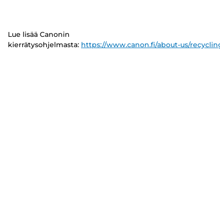
Lue lisää Canonin
kierrätysohjelmasta:
https://www.canon.fi/about-us/recyclin