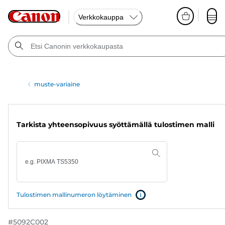
Verkkokauppa
muste-variaine
Tarkista yhteensopivuus syöttämällä tulostimen malli
Tulostimen mallinumeron löytäminen
#
5092C002