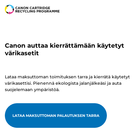
Canon auttaa kierrättämään käytetyt
värikasetit
Lataa maksuttoman toimituksen tarra ja kierrätä käytetyt
värikasettisi. Pienennä ekologista jalanjälkeäsi ja auta
suojelemaan ympäristöä.
LATAA MAKSUTTOMAN PALAUTUKSEN TARRA