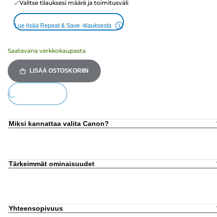
Valitse tilauksesi määrä ja toimitusväli
Lue lisää Repeat & Save -tilauksesta
Saatavana verkkokaupasta
LISÄÄ OSTOSKORIIN
Loading...
Miksi kannattaa valita Canon?
Tärkeimmät ominaisuudet
Yhteensopivuus