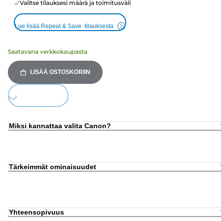
Valitse tilauksesi määrä ja toimitusväli
Lue lisää Repeat & Save -tilauksesta
Saatavana verkkokaupasta
LISÄÄ OSTOSKORIIN
Loading...
Miksi kannattaa valita Canon?
Tärkeimmät ominaisuudet
Yhteensopivuus