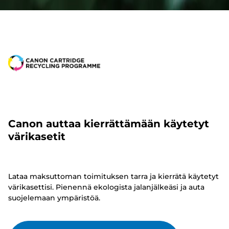
Canon auttaa kierrättämään käytetyt
värikasetit
Lataa maksuttoman toimituksen tarra ja kierrätä käytetyt
värikasettisi. Pienennä ekologista jalanjälkeäsi ja auta
suojelemaan ympäristöä.