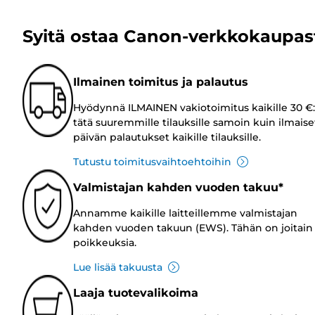
Syitä ostaa Canon-verkkokaupas
Ilmainen toimitus ja palautus
Hyödynnä ILMAINEN vakiotoimitus kaikille 30 €:
tätä suuremmille tilauksille samoin kuin ilmaise
päivän palautukset kaikille tilauksille.
Tutustu toimitusvaihtoehtoihin
Valmistajan kahden vuoden takuu*
Annamme kaikille laitteillemme valmistajan
kahden vuoden takuun (EWS). Tähän on joitain
poikkeuksia.
Lue lisää takuusta
Laaja tuotevalikoima