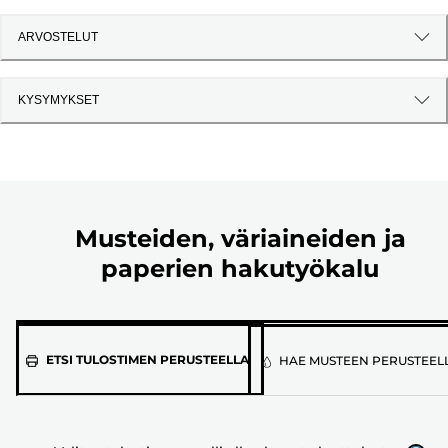
ARVOSTELUT
KYSYMYKSET
Musteiden, väriaineiden ja
paperien hakutyökalu
Valitse
ETSI TULOSTIMEN PERUSTEELLA
HAE MUSTEEN PERUSTEEL
tulostimen
malli
alla