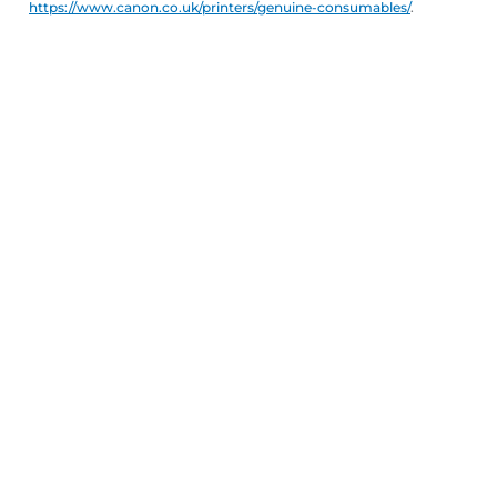
https://www.canon.co.uk/printers/genuine-consumables/
.