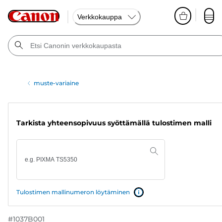
Verkkokauppa
muste-variaine
Tarkista yhteensopivuus syöttämällä tulostimen malli
Tulostimen mallinumeron löytäminen
#
1037B001