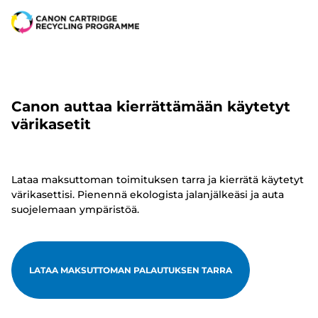
Canon auttaa kierrättämään käytetyt
värikasetit
Lataa maksuttoman toimituksen tarra ja kierrätä käytetyt
värikasettisi. Pienennä ekologista jalanjälkeäsi ja auta
suojelemaan ympäristöä.
LATAA MAKSUTTOMAN PALAUTUKSEN TARRA