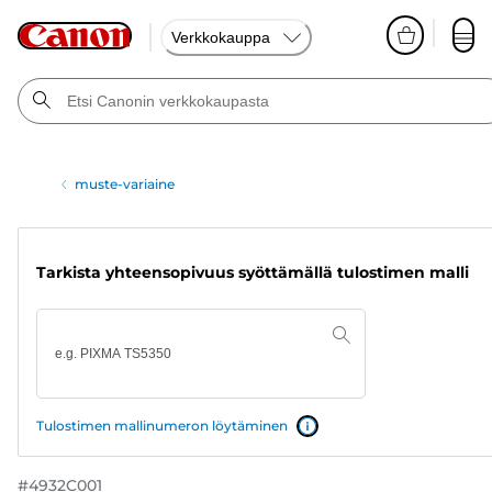
Verkkokauppa
muste-variaine
Tarkista yhteensopivuus syöttämällä tulostimen malli
Tulostimen mallinumeron löytäminen
#
4932C001