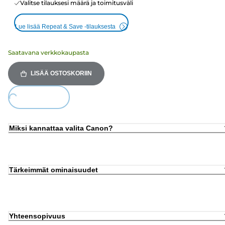
Valitse tilauksesi määrä ja toimitusväli
Lue lisää Repeat & Save -tilauksesta
Saatavana verkkokaupasta
LISÄÄ OSTOSKORIIN
Loading...
Miksi kannattaa valita Canon?
Tärkeimmät ominaisuudet
Yhteensopivuus