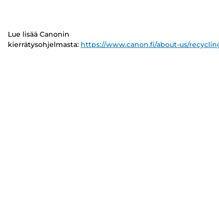
Lue lisää Canonin
kierrätysohjelmasta:
https://www.canon.fi/about-us/recyclin