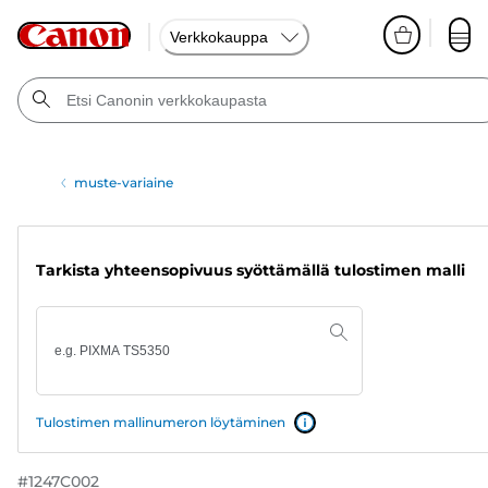
Verkkokauppa
muste-variaine
Tarkista yhteensopivuus syöttämällä tulostimen malli
Tulostimen mallinumeron löytäminen
#
1247C002