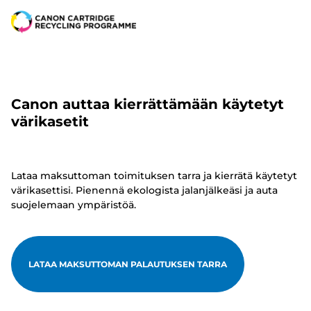
Canon auttaa kierrättämään käytetyt
värikasetit
Lataa maksuttoman toimituksen tarra ja kierrätä käytetyt
värikasettisi. Pienennä ekologista jalanjälkeäsi ja auta
suojelemaan ympäristöä.
LATAA MAKSUTTOMAN PALAUTUKSEN TARRA