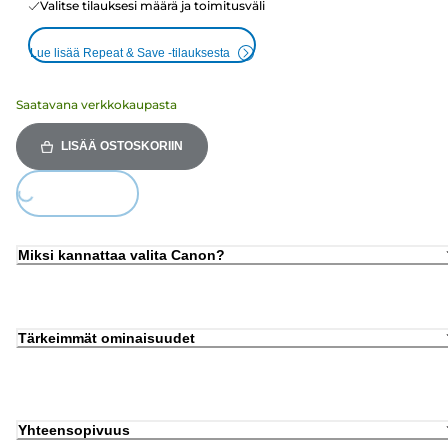
Valitse tilauksesi määrä ja toimitusväli
Lue lisää Repeat & Save -tilauksesta
Saatavana verkkokaupasta
LISÄÄ OSTOSKORIIN
Loading...
Miksi kannattaa valita Canon?
Tärkeimmät ominaisuudet
Yhteensopivuus