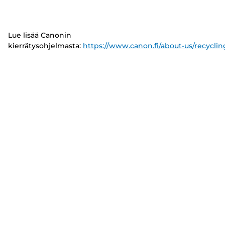
Lue lisää Canonin
kierrätysohjelmasta:
https://www.canon.fi/about-us/recyclin