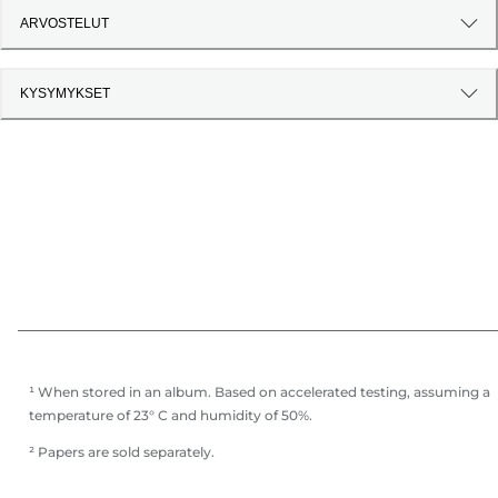
ARVOSTELUT
KYSYMYKSET
¹ When stored in an album. Based on accelerated testing, assuming a
temperature of 23° C and humidity of 50%.
² Papers are sold separately.