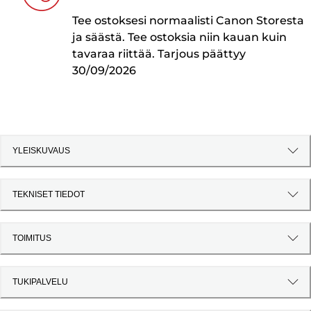
Tee ostoksesi normaalisti Canon Storesta
ja säästä. Tee ostoksia niin kauan kuin
tavaraa riittää. Tarjous päättyy
30/09/2026
YLEISKUVAUS
TEKNISET TIEDOT
TOIMITUS
TUKIPALVELU