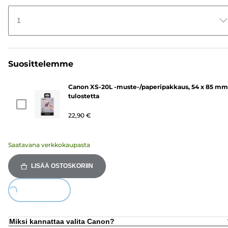
1
Suosittelemme
Canon XS-20L -muste-/paperipakkaus, 54 x 85 mm 
tulostetta
22,90 €
Saatavana verkkokaupasta
LISÄÄ OSTOSKORIIN
Loading...
Miksi kannattaa valita Canon?