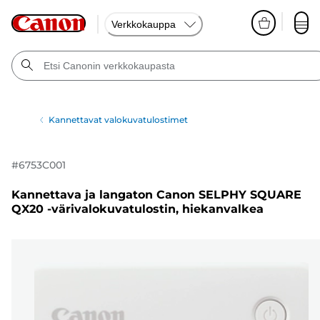
Verkkokauppa
Kannettavat valokuvatulostimet
#
6753C001
Kannettava ja langaton Canon SELPHY SQUARE
QX20 -värivalokuvatulostin, hiekanvalkea