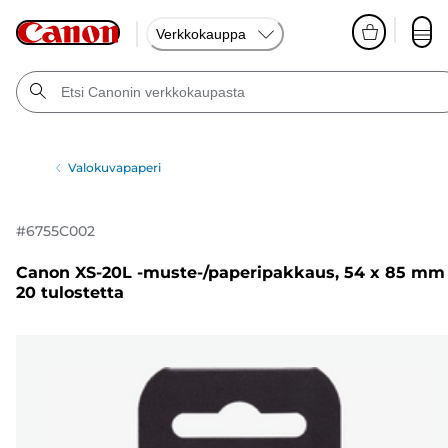
Verkkokauppa
Valokuvapaperi
#
6755C002
Canon XS-20L -muste-/paperipakkaus, 54 x 85 mm
20 tulostetta