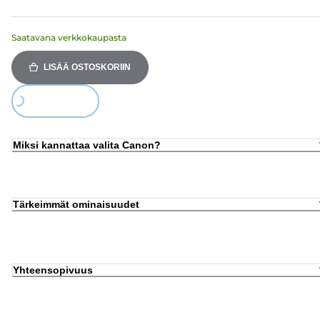
Saatavana verkkokaupasta
LISÄÄ OSTOSKORIIN
Loading...
Miksi kannattaa valita Canon?
Tärkeimmät ominaisuudet
Yhteensopivuus