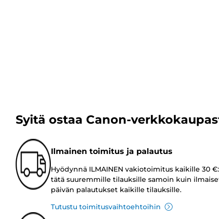
Syitä ostaa Canon-verkkokaupas
Ilmainen toimitus ja palautus
Hyödynnä ILMAINEN vakiotoimitus kaikille 30 €:
tätä suuremmille tilauksille samoin kuin ilmaise
päivän palautukset kaikille tilauksille.
Tutustu toimitusvaihtoehtoihin