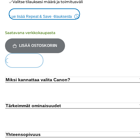
Valitse tilauksesi määrä ja toimitusväli
Lue lisää Repeat & Save -tilauksesta
Saatavana verkkokaupasta
LISÄÄ OSTOSKORIIN
Loading...
Miksi kannattaa valita Canon?
Tärkeimmät ominaisuudet
Yhteensopivuus