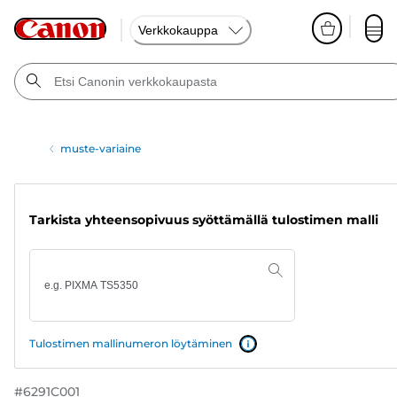
Verkkokauppa
muste-variaine
Tarkista yhteensopivuus syöttämällä tulostimen malli
Tulostimen mallinumeron löytäminen
#
6291C001