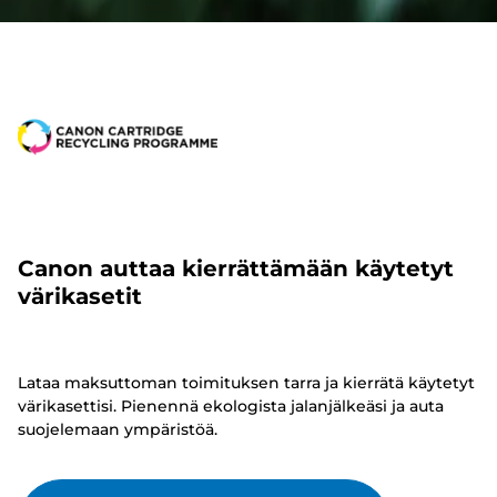
Canon auttaa kierrättämään käytetyt
värikasetit
Lataa maksuttoman toimituksen tarra ja kierrätä käytetyt
värikasettisi. Pienennä ekologista jalanjälkeäsi ja auta
suojelemaan ympäristöä.