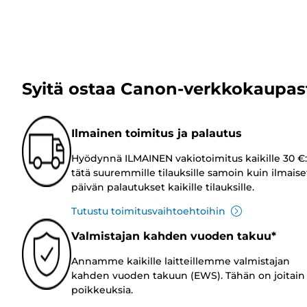
Syitä ostaa Canon-verkkokaupas
Ilmainen toimitus ja palautus
Hyödynnä ILMAINEN vakiotoimitus kaikille 30 €:
tätä suuremmille tilauksille samoin kuin ilmaise
päivän palautukset kaikille tilauksille.
Tutustu toimitusvaihtoehtoihin
Valmistajan kahden vuoden takuu*
Annamme kaikille laitteillemme valmistajan
kahden vuoden takuun (EWS). Tähän on joitain
poikkeuksia.