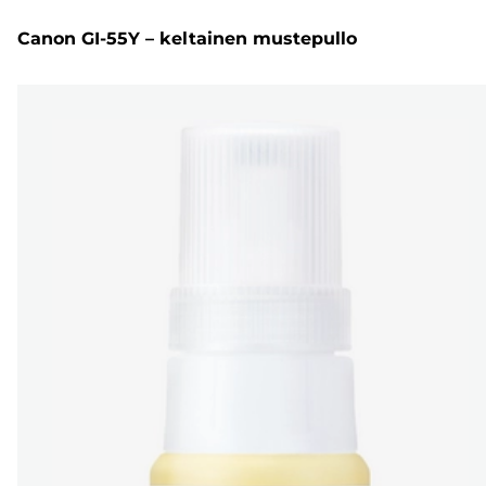
Canon GI-55Y – keltainen mustepullo