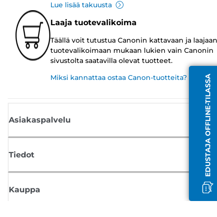
Lue lisää takuusta
Laaja tuotevalikoima
Täällä voit tutustua Canonin kattavaan ja laajaa
tuotevalikoimaan mukaan lukien vain Canonin
sivustolta saatavilla olevat tuotteet.
Miksi kannattaa ostaa Canon-tuotteita?
EDUSTAJA OFFLINE-TILASSA
Asiakaspalvelu
Tiedot
Kauppa