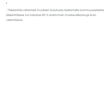
,
, ²Säästötila vähentää musteen kulutusta laskemalla tummuusastetta.
Säästötilassa voi tulostaa 50 % enemmän mustavalkosivuja kuin
vakiotilassa.