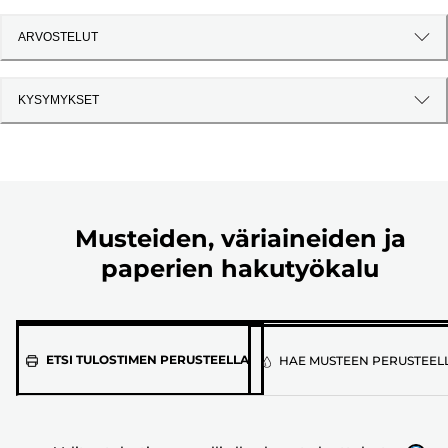
ARVOSTELUT
KYSYMYKSET
Musteiden, väriaineiden ja
paperien hakutyökalu
Valitse
ETSI TULOSTIMEN PERUSTEELLA
HAE MUSTEEN PERUSTEEL
tulostimen
malli
alla