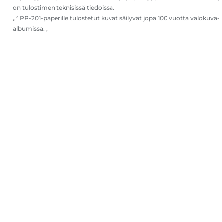
on tulostimen teknisissä tiedoissa.
,,² PP-201-paperille tulostetut kuvat säilyvät jopa 100 vuotta valokuva-
albumissa. ,