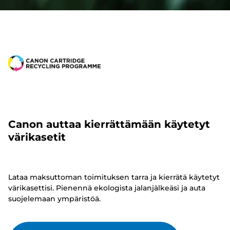
Canon auttaa kierrättämään käytetyt
värikasetit
Lataa maksuttoman toimituksen tarra ja kierrätä käytetyt
värikasettisi. Pienennä ekologista jalanjälkeäsi ja auta
suojelemaan ympäristöä.