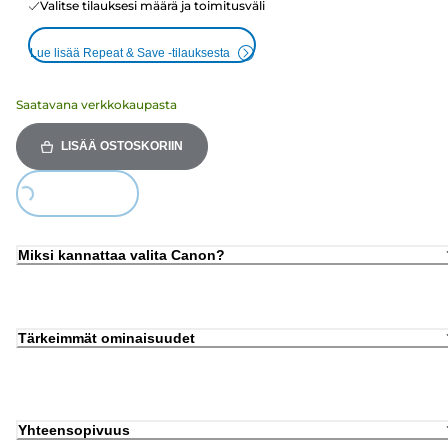
Valitse tilauksesi määrä ja toimitusväli
Lue lisää Repeat & Save -tilauksesta
Saatavana verkkokaupasta
LISÄÄ OSTOSKORIIN
ing...
Miksi kannattaa valita Canon?
Tärkeimmät ominaisuudet
Yhteensopivuus