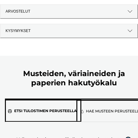
ARVOSTELUT
KYSYMYKSET
Musteiden, väriaineiden ja
paperien hakutyökalu
Valitse
ETSI TULOSTIMEN PERUSTEELLA
HAE MUSTEEN PERUSTEEL
tulostimen
malli
alla