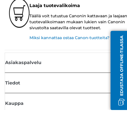
Laaja tuotevalikoima
Täällä voit tutustua Canonin kattavaan ja laajaa
tuotevalikoimaan mukaan lukien vain Canonin
sivustolta saatavilla olevat tuotteet.
Miksi kannattaa ostaa Canon-tuotteita?
EDUSTAJA OFFLINE-TILASSA
Asiakaspalvelu
Tiedot
Kauppa
Tilaa Canon-uutiset