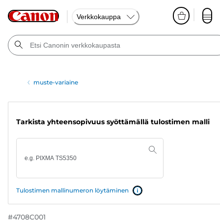
Verkkokauppa
muste-variaine
Tarkista yhteensopivuus syöttämällä tulostimen malli
Tulostimen mallinumeron löytäminen
#
4708C001