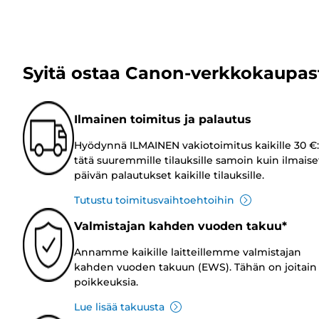
Syitä ostaa Canon-verkkokaupas
Ilmainen toimitus ja palautus
Hyödynnä ILMAINEN vakiotoimitus kaikille 30 €:
tätä suuremmille tilauksille samoin kuin ilmaise
päivän palautukset kaikille tilauksille.
Tutustu toimitusvaihtoehtoihin
Valmistajan kahden vuoden takuu*
Annamme kaikille laitteillemme valmistajan
kahden vuoden takuun (EWS). Tähän on joitain
poikkeuksia.
Lue lisää takuusta