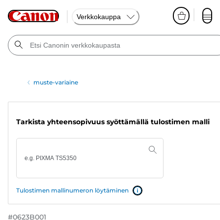
Verkkokauppa
muste-variaine
Tarkista yhteensopivuus syöttämällä tulostimen malli
Tulostimen mallinumeron löytäminen
#
0623B001