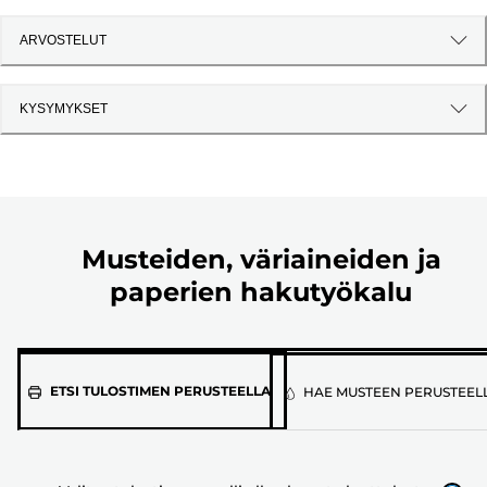
ARVOSTELUT
KYSYMYKSET
Musteiden, väriaineiden ja
paperien hakutyökalu
Valitse
ETSI TULOSTIMEN PERUSTEELLA
HAE MUSTEEN PERUSTEEL
tulostimen
malli
alla