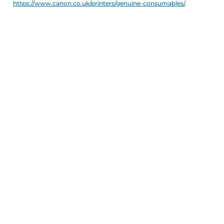
https://www.canon.co.uk/printers/genuine-consumables/
.