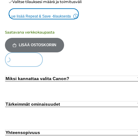
Valitse tilauksesi määrä ja toimitusväli
Lue lisää Repeat & Save -tilauksesta
Saatavana verkkokaupasta
LISÄÄ OSTOSKORIIN
ding...
Miksi kannattaa valita Canon?
Tärkeimmät ominaisuudet
Yhteensopivuus