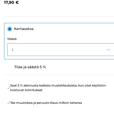
17,90 €
sivun
linkki.
Kertaostos
Määrä
1
Tilaa ja säästä 5 %
Saat 5 % alennusta kaikista mustetilauksista, kun otat käyttöön
toistuvat toimitukset
Tee muutoksia ja peruuta tilaus milloin tahansa