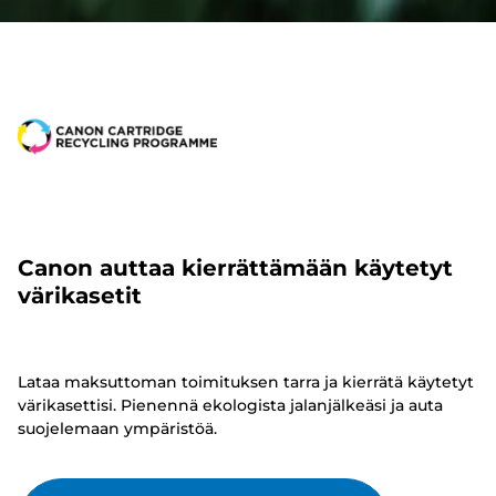
Canon auttaa kierrättämään käytetyt
värikasetit
Lataa maksuttoman toimituksen tarra ja kierrätä käytetyt
värikasettisi. Pienennä ekologista jalanjälkeäsi ja auta
suojelemaan ympäristöä.