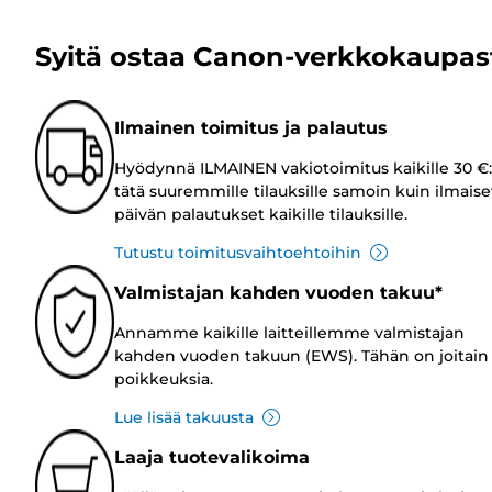
Syitä ostaa Canon-verkkokaupas
Ilmainen toimitus ja palautus
Hyödynnä ILMAINEN vakiotoimitus kaikille 30 €:
tätä suuremmille tilauksille samoin kuin ilmaise
päivän palautukset kaikille tilauksille.
Tutustu toimitusvaihtoehtoihin
Valmistajan kahden vuoden takuu*
Annamme kaikille laitteillemme valmistajan
kahden vuoden takuun (EWS). Tähän on joitain
poikkeuksia.
Lue lisää takuusta
Laaja tuotevalikoima