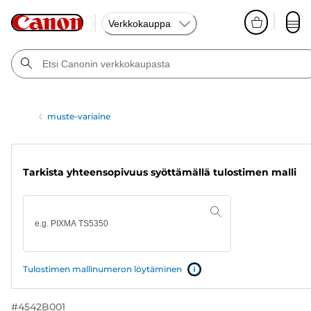
Verkkokauppa
muste-variaine
Tarkista yhteensopivuus syöttämällä tulostimen malli
Tulostimen mallinumeron löytäminen
#
4542B001