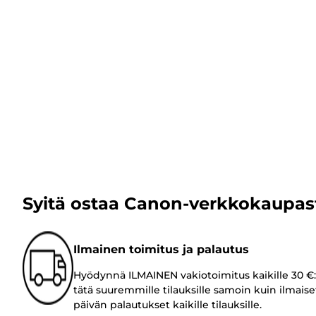
Syitä ostaa Canon-verkkokaupas
Ilmainen toimitus ja palautus
Hyödynnä ILMAINEN vakiotoimitus kaikille 30 €:
tätä suuremmille tilauksille samoin kuin ilmaise
päivän palautukset kaikille tilauksille.