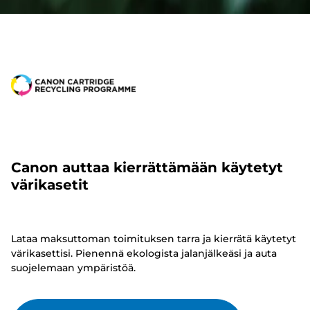
Canon auttaa kierrättämään käytetyt
värikasetit
Lataa maksuttoman toimituksen tarra ja kierrätä käytetyt
värikasettisi. Pienennä ekologista jalanjälkeäsi ja auta
suojelemaan ympäristöä.