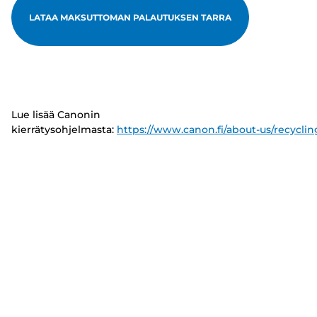
LATAA MAKSUTTOMAN PALAUTUKSEN TARRA
Lue lisää Canonin
kierrätysohjelmasta:
https://www.canon.fi/about-us/recyclin