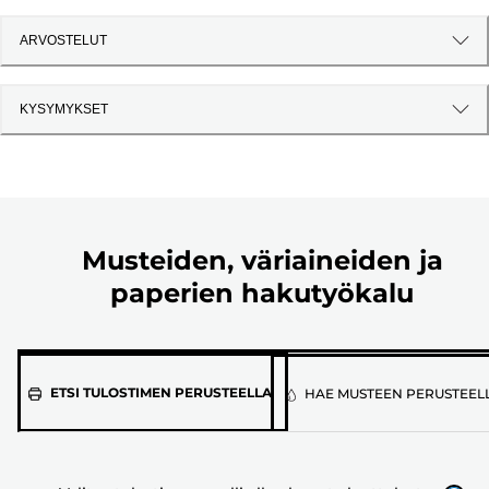
ARVOSTELUT
KYSYMYKSET
Musteiden, väriaineiden ja
paperien hakutyökalu
Valitse
ETSI TULOSTIMEN PERUSTEELLA
HAE MUSTEEN PERUSTEEL
tulostimen
malli
alla