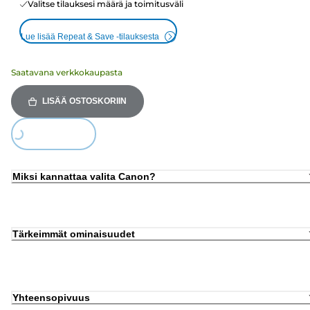
Valitse tilauksesi määrä ja toimitusväli
Lue lisää Repeat & Save -tilauksesta
Saatavana verkkokaupasta
LISÄÄ OSTOSKORIIN
Loading...
Miksi kannattaa valita Canon?
Tärkeimmät ominaisuudet
Yhteensopivuus