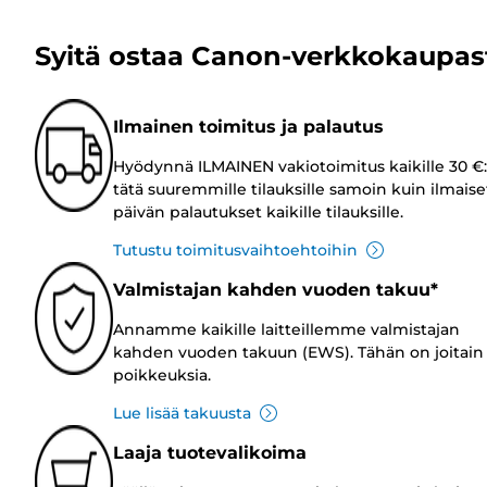
Syitä ostaa Canon-verkkokaupas
Ilmainen toimitus ja palautus
Hyödynnä ILMAINEN vakiotoimitus kaikille 30 €:
tätä suuremmille tilauksille samoin kuin ilmaise
päivän palautukset kaikille tilauksille.
Tutustu toimitusvaihtoehtoihin
Valmistajan kahden vuoden takuu*
Annamme kaikille laitteillemme valmistajan
kahden vuoden takuun (EWS). Tähän on joitain
poikkeuksia.
Lue lisää takuusta
Laaja tuotevalikoima