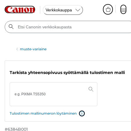
Verkkokauppa
muste-variaine
Tarkista yhteensopivuus syöttämällä tulostimen malli
Tulostimen mallinumeron löytäminen
#
6384B001