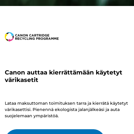
Canon auttaa kierrättämään käytetyt
värikasetit
Lataa maksuttoman toimituksen tarra ja kierrätä käytetyt
värikasettisi. Pienennä ekologista jalanjälkeäsi ja auta
suojelemaan ympäristöä.