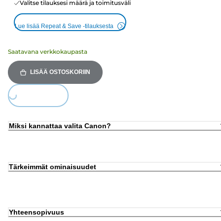
Valitse tilauksesi määrä ja toimitusväli
Lue lisää Repeat & Save -tilauksesta
Saatavana verkkokaupasta
LISÄÄ OSTOSKORIIN
Loading...
Miksi kannattaa valita Canon?
Tärkeimmät ominaisuudet
Yhteensopivuus