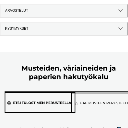
ARVOSTELUT
KYSYMYKSET
Musteiden, väriaineiden ja
paperien hakutyökalu
Valitse
ETSI TULOSTIMEN PERUSTEELLA
HAE MUSTEEN PERUSTEEL
tulostimen
malli
alla