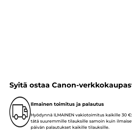
Syitä ostaa Canon-verkkokaupas
Ilmainen toimitus ja palautus
Hyödynnä ILMAINEN vakiotoimitus kaikille 30 €:
tätä suuremmille tilauksille samoin kuin ilmaise
päivän palautukset kaikille tilauksille.