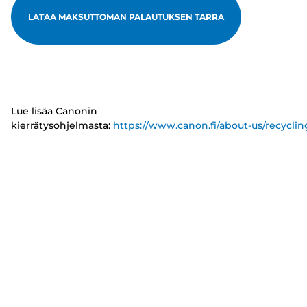
LATAA MAKSUTTOMAN PALAUTUKSEN TARRA
Lue lisää Canonin
kierrätysohjelmasta:
https://www.canon.fi/about-us/recyclin