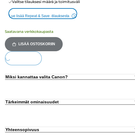
Valitse tilauksesi määrä ja toimitusväli
Lue lisää Repeat & Save -tilauksesta
Saatavana verkkokaupasta
LISÄÄ OSTOSKORIIN
Loading...
Miksi kannattaa valita Canon?
Tärkeimmät ominaisuudet
Yhteensopivuus