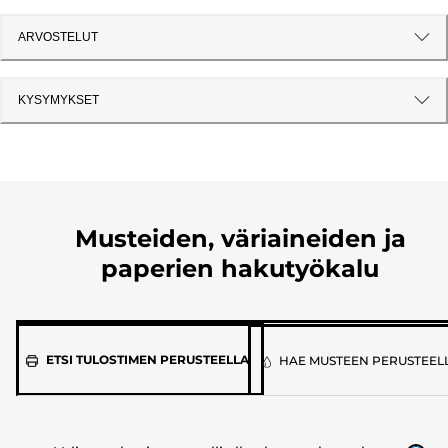
ARVOSTELUT
KYSYMYKSET
Musteiden, väriaineiden ja
paperien hakutyökalu
Valitse
ETSI TULOSTIMEN PERUSTEELLA
HAE MUSTEEN PERUSTEEL
tulostimen
malli
alla