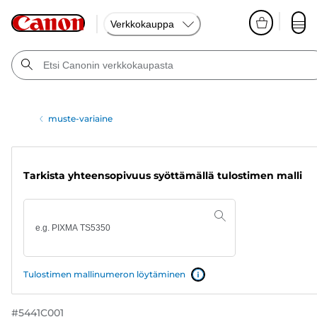
Verkkokauppa
muste-variaine
Tarkista yhteensopivuus syöttämällä tulostimen malli
Tulostimen mallinumeron löytäminen
#
5441C001