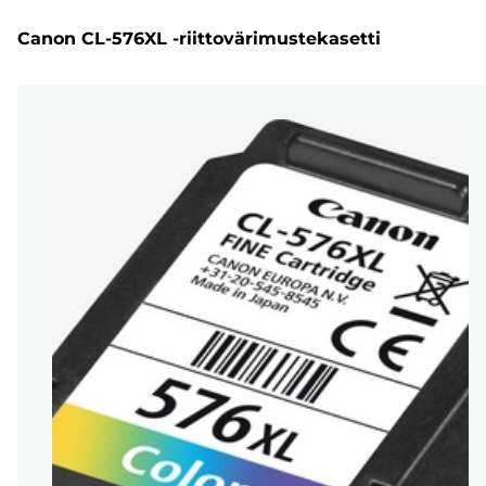
Canon CL-576XL -riittovärimustekasetti