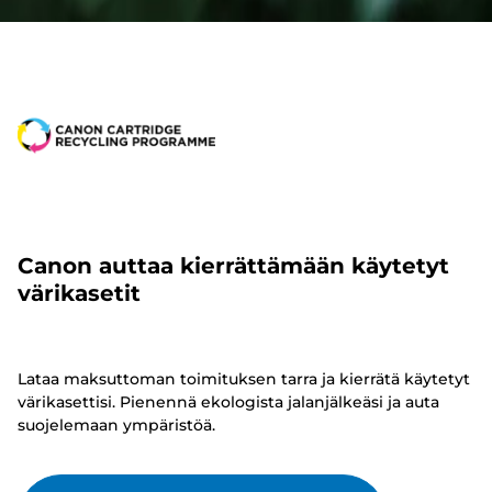
Canon auttaa kierrättämään käytetyt
värikasetit
Lataa maksuttoman toimituksen tarra ja kierrätä käytetyt
värikasettisi. Pienennä ekologista jalanjälkeäsi ja auta
suojelemaan ympäristöä.