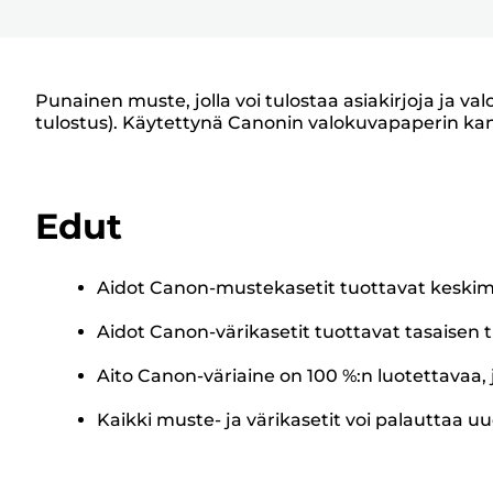
Punainen muste, jolla voi tulostaa asiakirjoja ja va
tulostus). Käytettynä Canonin valokuvapaperin ka
Edut
Aidot Canon-mustekasetit tuottavat keskim
Aidot Canon-värikasetit tuottavat tasaisen t
Aito Canon-väriaine on 100 %:n luotettavaa, 
Kaikki muste- ja värikasetit voi palauttaa uu