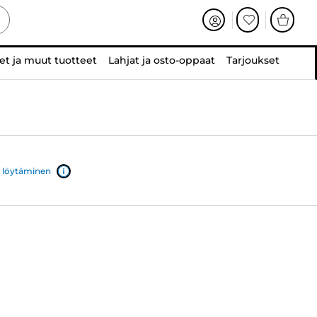
et ja muut tuotteet
Lahjat ja osto-oppaat
Tarjoukset
 löytäminen