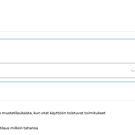
a mustetilauksista, kun otat käyttöön toistuvat toimitukset
ilaus milloin tahansa