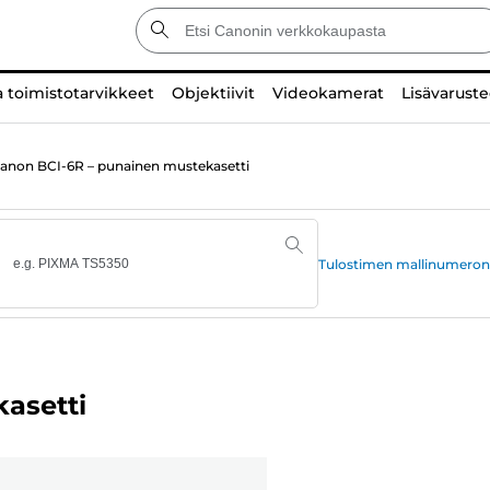
a toimistotarvikkeet
Objektiivit
Videokamerat
Lisävaruste
anon BCI-6R – punainen mustekasetti
Tulostimen mallinumeron
asetti