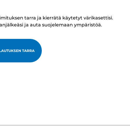
tuksen tarra ja kierrätä käytetyt värikasettisi.
lanjälkeäsi ja auta suojelemaan ympäristöä.
LAUTUKSEN TARRA