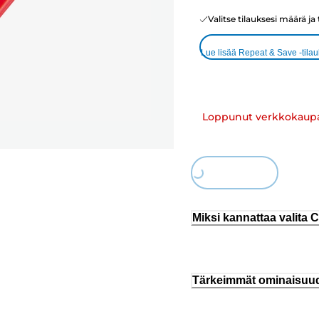
Valitse tilauksesi määrä ja
Lue lisää Repeat & Save -tila
Loppunut verkkokaup
Loading...
Miksi kannattaa valita
Tärkeimmät ominaisuu