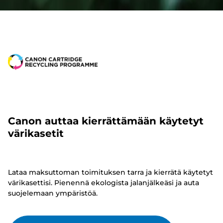
Canon auttaa kierrättämään käytetyt
värikasetit
Lataa maksuttoman toimituksen tarra ja kierrätä käytetyt
värikasettisi. Pienennä ekologista jalanjälkeäsi ja auta
suojelemaan ympäristöä.