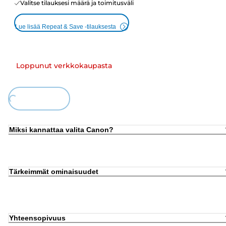
Valitse tilauksesi määrä ja toimitusväli
Lue lisää Repeat & Save -tilauksesta
Loppunut verkkokaupasta
ding...
Miksi kannattaa valita Canon?
Tärkeimmät ominaisuudet
Yhteensopivuus