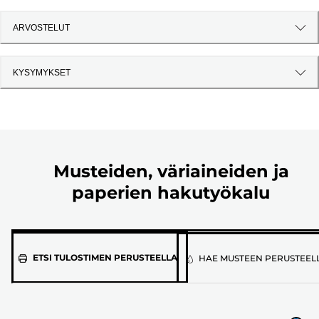
ARVOSTELUT
KYSYMYKSET
Musteiden, väriaineiden ja
paperien hakutyökalu
Valitse
ETSI TULOSTIMEN PERUSTEELLA
HAE MUSTEEN PERUSTEEL
tulostimen
malli
alla