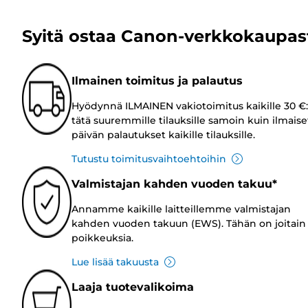
Syitä ostaa Canon-verkkokaupas
Ilmainen toimitus ja palautus
Hyödynnä ILMAINEN vakiotoimitus kaikille 30 €:
tätä suuremmille tilauksille samoin kuin ilmaise
päivän palautukset kaikille tilauksille.
Tutustu toimitusvaihtoehtoihin
Valmistajan kahden vuoden takuu*
Annamme kaikille laitteillemme valmistajan
kahden vuoden takuun (EWS). Tähän on joitain
poikkeuksia.
Lue lisää takuusta
Laaja tuotevalikoima