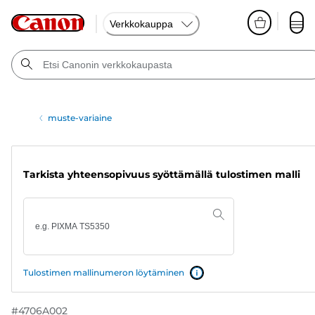
Verkkokauppa
muste-variaine
Tarkista yhteensopivuus syöttämällä tulostimen malli
Tulostimen mallinumeron löytäminen
#
4706A002