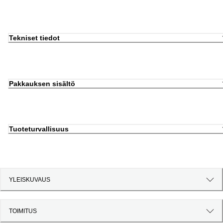
Tekniset tiedot
Pakkauksen sisältö
Tuoteturvallisuus
YLEISKUVAUS
TOIMITUS