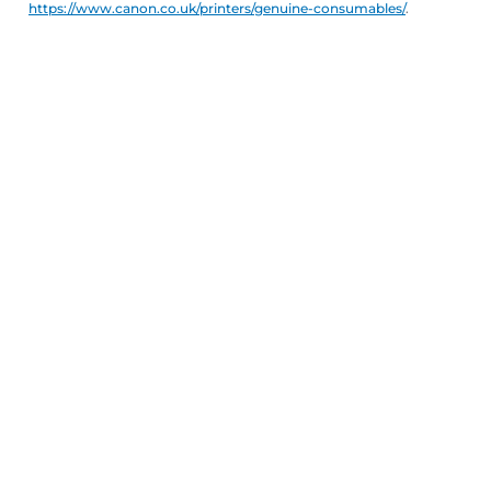
https://www.canon.co.uk/printers/genuine-consumables/
.