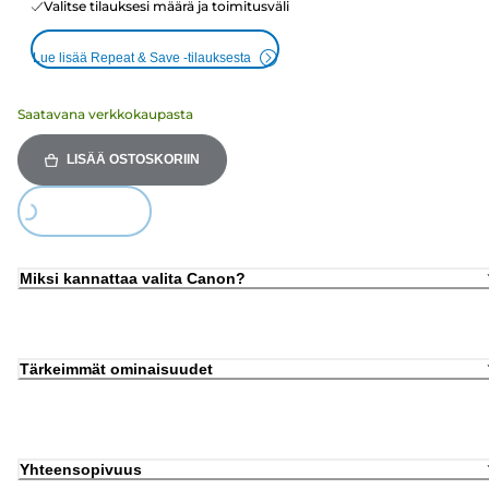
Valitse tilauksesi määrä ja toimitusväli
Lue lisää Repeat & Save -tilauksesta
Saatavana verkkokaupasta
LISÄÄ OSTOSKORIIN
ding...
Miksi kannattaa valita Canon?
Tärkeimmät ominaisuudet
Yhteensopivuus