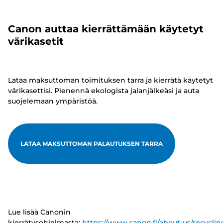
Canon auttaa kierrättämään käytetyt
värikasetit
Lataa maksuttoman toimituksen tarra ja kierrätä käytetyt
värikasettisi. Pienennä ekologista jalanjälkeäsi ja auta
suojelemaan ympäristöä.
LATAA MAKSUTTOMAN PALAUTUKSEN TARRA
Lue lisää Canonin
kierrätysohjelmasta:
https://www.canon.fi/about-us/recyclin