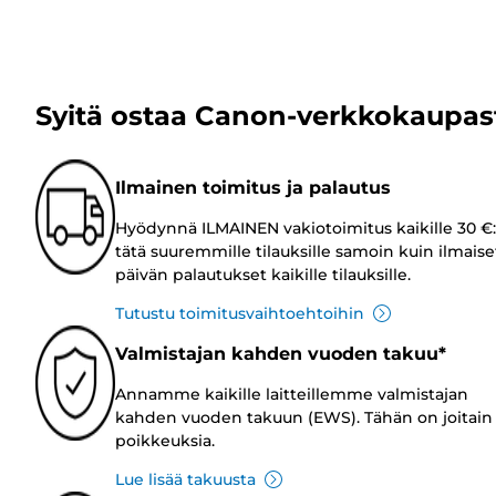
Syitä ostaa Canon-verkkokaupas
Ilmainen toimitus ja palautus
Hyödynnä ILMAINEN vakiotoimitus kaikille 30 €:
tätä suuremmille tilauksille samoin kuin ilmaise
päivän palautukset kaikille tilauksille.
Tutustu toimitusvaihtoehtoihin
Valmistajan kahden vuoden takuu*
Annamme kaikille laitteillemme valmistajan
kahden vuoden takuun (EWS). Tähän on joitain
poikkeuksia.
Lue lisää takuusta