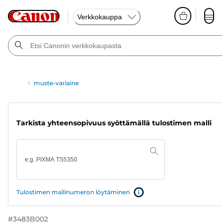
Verkkokauppa
muste-variaine
Tarkista yhteensopivuus syöttämällä tulostimen malli
Tulostimen mallinumeron löytäminen
#
3483B002