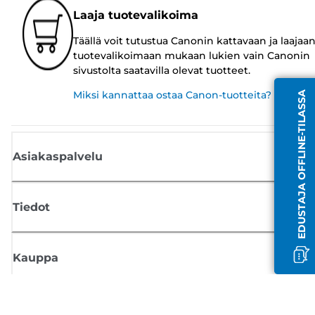
Laaja tuotevalikoima
Täällä voit tutustua Canonin kattavaan ja laajaa
tuotevalikoimaan mukaan lukien vain Canonin
sivustolta saatavilla olevat tuotteet.
Miksi kannattaa ostaa Canon-tuotteita?
EDUSTAJA OFFLINE-TILASSA
Asiakaspalvelu
Tiedot
Kauppa
Tilaa Canon-uutiset