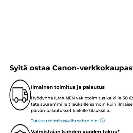
Syitä ostaa Canon-verkkokaupas
Ilmainen toimitus ja palautus
Hyödynnä ILMAINEN vakiotoimitus kaikille 30 €:
tätä suuremmille tilauksille samoin kuin ilmaise
päivän palautukset kaikille tilauksille.
Tutustu toimitusvaihtoehtoihin
Valmistajan kahden vuoden takuu*