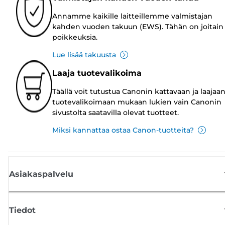
Annamme kaikille laitteillemme valmistajan
kahden vuoden takuun (EWS). Tähän on joitain
poikkeuksia.
Lue lisää takuusta
Laaja tuotevalikoima
Täällä voit tutustua Canonin kattavaan ja laajaa
tuotevalikoimaan mukaan lukien vain Canonin
sivustolta saatavilla olevat tuotteet.
Miksi kannattaa ostaa Canon-tuotteita?
Asiakaspalvelu
Tiedot