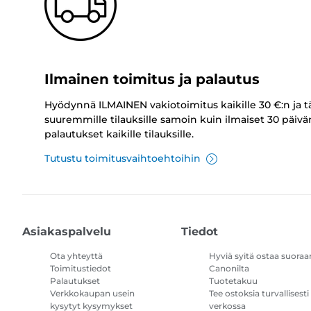
Ilmainen toimitus ja palautus
Hyödynnä ILMAINEN vakiotoimitus kaikille 30 €:n ja t
suuremmille tilauksille samoin kuin ilmaiset 30 päivä
palautukset kaikille tilauksille.
Tutustu toimitusvaihtoehtoihin
Asiakaspalvelu
Tiedot
Ota yhteyttä
Hyviä syitä ostaa suoraa
Toimitustiedot
Canonilta
Palautukset
Tuotetakuu
Verkkokaupan usein
Tee ostoksia turvallisesti
kysytyt kysymykset
verkossa