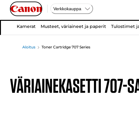
Verkkokauppa
Kamerat
Musteet, väriaineet ja paperit
Tulostimet j
Aloitus
Toner Cartridge 707 Series
VÄRIAINEKASETTI 707-S