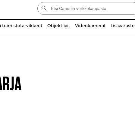
a toimistotarvikkeet
Objektiivit
Videokamerat
Lisävaruste
ARJA