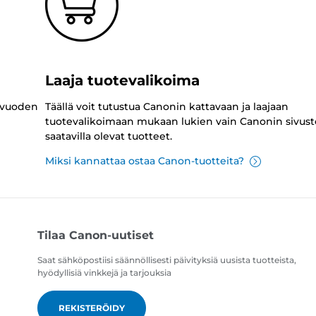
Laaja tuotevalikoima
 vuoden
Täällä voit tutustua Canonin kattavaan ja laajaan
tuotevalikoimaan mukaan lukien vain Canonin sivust
saatavilla olevat tuotteet.
Miksi kannattaa ostaa Canon-tuotteita?
Tilaa Canon-uutiset
Saat sähköpostiisi säännöllisesti päivityksiä uusista tuotteista,
hyödyllisiä vinkkejä ja tarjouksia
REKISTERÖIDY