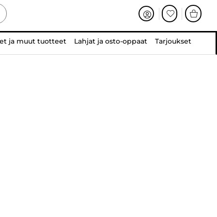
et ja muut tuotteet
Lahjat ja osto-oppaat
Tarjoukset