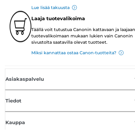
Lue lisää takuusta
Laaja tuotevalikoima
Täällä voit tutustua Canonin kattavaan ja laajaa
tuotevalikoimaan mukaan lukien vain Canonin
sivustolta saatavilla olevat tuotteet.
Miksi kannattaa ostaa Canon-tuotteita?
Asiakaspalvelu
Tiedot
Kauppa