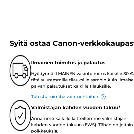
Syitä ostaa Canon-verkkokaupas
Ilmainen toimitus ja palautus
Hyödynnä ILMAINEN vakiotoimitus kaikille 30 €:
tätä suuremmille tilauksille samoin kuin ilmaise
päivän palautukset kaikille tilauksille.
Tutustu toimitusvaihtoehtoihin
Valmistajan kahden vuoden takuu*
Annamme kaikille laitteillemme valmistajan
kahden vuoden takuun (EWS). Tähän on joitain
poikkeuksia.