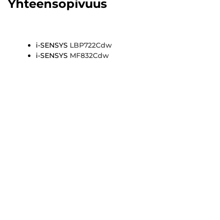
Yhteensopivuus
i-SENSYS
LBP722Cdw
i-SENSYS
MF832Cdw