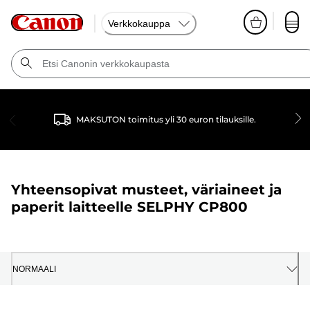
Verkkokauppa
MAKSUTON toimitus yli 30 euron tilauksille.
Yhteensopivat musteet, väriaineet ja
paperit laitteelle
SELPHY CP800
NORMAALI