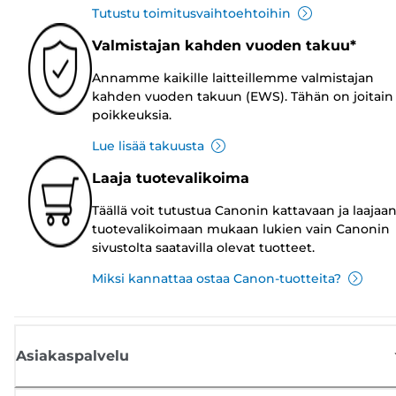
Tutustu toimitusvaihtoehtoihin
Valmistajan kahden vuoden takuu*
Annamme kaikille laitteillemme valmistajan
kahden vuoden takuun (EWS). Tähän on joitain
poikkeuksia.
Lue lisää takuusta
Laaja tuotevalikoima
Täällä voit tutustua Canonin kattavaan ja laajaa
tuotevalikoimaan mukaan lukien vain Canonin
sivustolta saatavilla olevat tuotteet.
Miksi kannattaa ostaa Canon-tuotteita?
Asiakaspalvelu