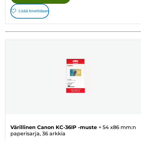
Lisää toivelistaan
Värillinen Canon KC-36IP -muste
+
54 x86 mm:n
paperisarja, 36 arkkia