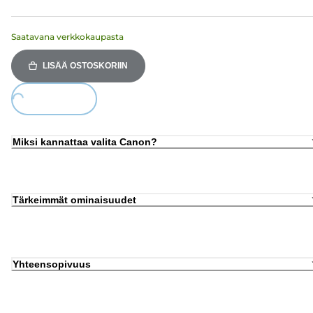
Saatavana verkkokaupasta
LISÄÄ OSTOSKORIIN
Loading...
Miksi kannattaa valita Canon?
Tärkeimmät ominaisuudet
Yhteensopivuus