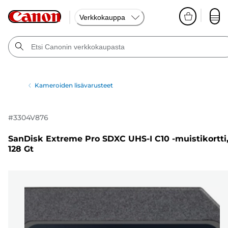
Verkkokauppa
Kameroiden lisävarusteet
#
3304V876
SanDisk Extreme Pro SDXC UHS-I C10 -muistikortti
128 Gt