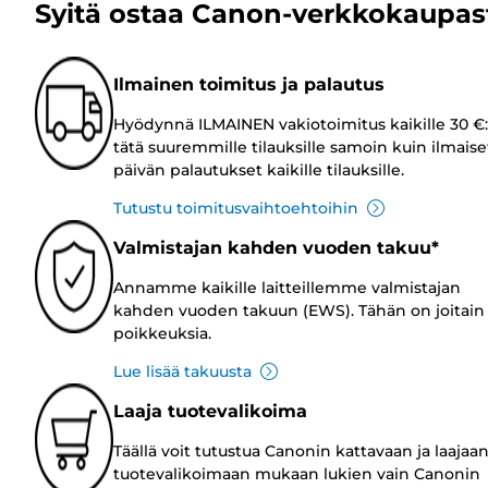
Syitä ostaa Canon-verkkokaupas
Ilmainen toimitus ja palautus
Hyödynnä ILMAINEN vakiotoimitus kaikille 30 €:
tätä suuremmille tilauksille samoin kuin ilmaise
päivän palautukset kaikille tilauksille.
Tutustu toimitusvaihtoehtoihin
Valmistajan kahden vuoden takuu*
Annamme kaikille laitteillemme valmistajan
kahden vuoden takuun (EWS). Tähän on joitain
poikkeuksia.
Lue lisää takuusta
Laaja tuotevalikoima
Täällä voit tutustua Canonin kattavaan ja laajaa
tuotevalikoimaan mukaan lukien vain Canonin