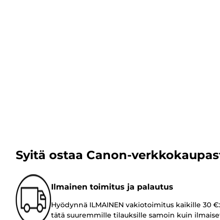
Syitä ostaa Canon-verkkokaupas
Ilmainen toimitus ja palautus
Hyödynnä ILMAINEN vakiotoimitus kaikille 30 €:
tätä suuremmille tilauksille samoin kuin ilmaise