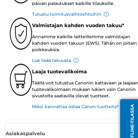
päivän palautukset kaikille tilauksille.
Tutustu toimitusvaihtoehtoihin
Valmistajan kahden vuoden takuu*
Annamme kaikille laitteillemme valmistajan
kahden vuoden takuun (EWS). Tähän on joitain
poikkeuksia.
Lue lisää takuusta
Laaja tuotevalikoima
Täällä voit tutustua Canonin kattavaan ja laajaa
tuotevalikoimaan mukaan lukien vain Canonin
sivustolta saatavilla olevat tuotteet.
Miksi kannattaa ostaa Canon-tuotteita?
EDUSTAJA OFFLINE-TILASSA
Asiakaspalvelu