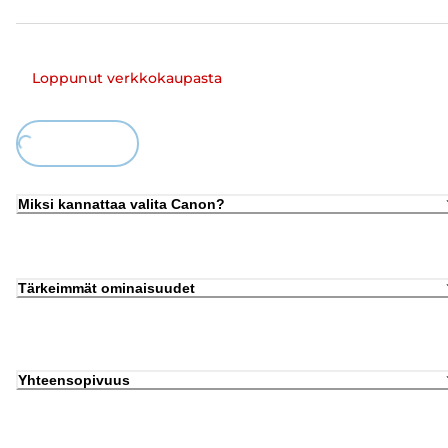
Loppunut verkkokaupasta
ing...
Miksi kannattaa valita Canon?
Tärkeimmät ominaisuudet
Yhteensopivuus