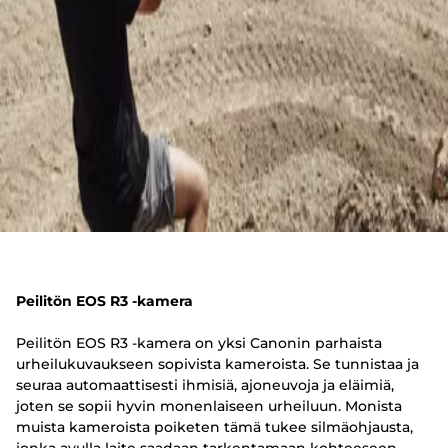
Peilitön EOS R3 -kamera
Peilitön EOS R3 -kamera on yksi Canonin parhaista
urheilukuvaukseen sopivista kameroista. Se tunnistaa ja
seuraa automaattisesti ihmisiä, ajoneuvoja ja eläimiä,
joten se sopii hyvin monenlaiseen urheiluun. Monista
muista kameroista poiketen tämä tukee silmäohjausta,