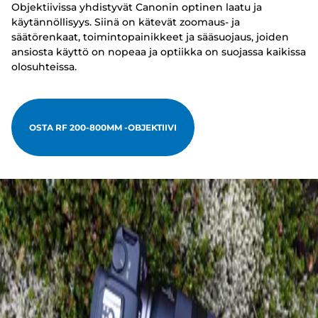
Objektiivissa yhdistyvät Canonin optinen laatu ja
käytännöllisyys. Siinä on kätevät zoomaus- ja
säätörenkaat, toimintopainikkeet ja sääsuojaus, joiden
ansiosta käyttö on nopeaa ja optiikka on suojassa kaikissa
olosuhteissa.
OSTA RF 200-800MM -OBJEKTIIVI