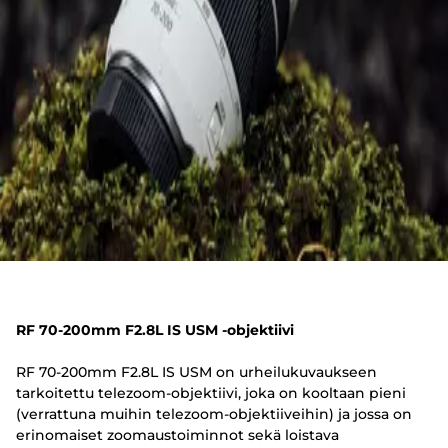
RF 70-200mm F2.8L IS USM -objektiivi
RF 70-200mm F2.8L IS USM on urheilukuvaukseen
tarkoitettu telezoom-objektiivi, joka on kooltaan pieni
(verrattuna muihin telezoom-objektiiveihin) ja jossa on
erinomaiset zoomaustoiminnot sekä loistava