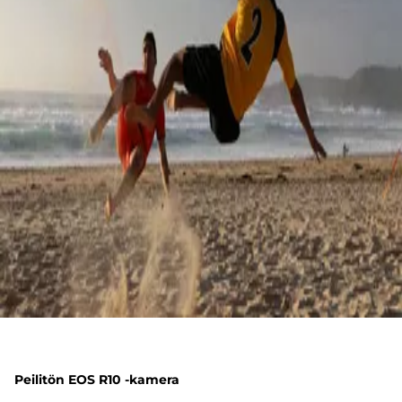
Peilitön EOS R10 -kamera