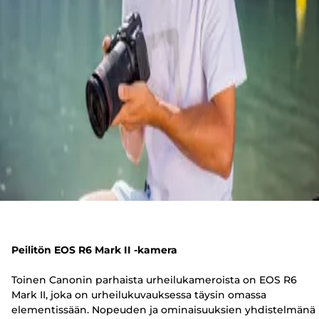
Peilitön EOS R6 Mark II -kamera
Toinen Canonin parhaista urheilukameroista on EOS R6
Mark II, joka on urheilukuvauksessa täysin omassa
elementissään. Nopeuden ja ominaisuuksien yhdistelmänä