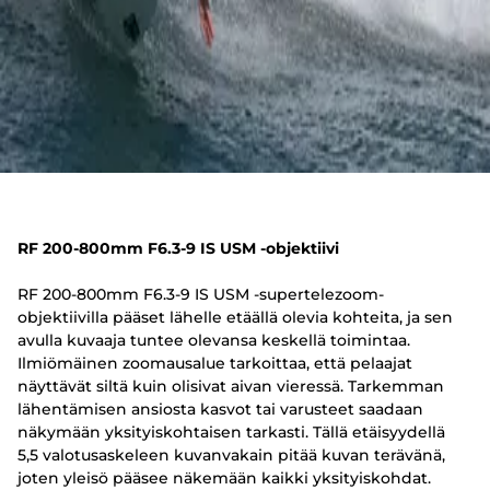
RF 200-800mm F6.3-9 IS USM -objektiivi
RF 200-800mm F6.3-9 IS USM -supertelezoom-
objektiivilla pääset lähelle etäällä olevia kohteita, ja sen
avulla kuvaaja tuntee olevansa keskellä toimintaa.
Ilmiömäinen zoomausalue tarkoittaa, että pelaajat
näyttävät siltä kuin olisivat aivan vieressä. Tarkemman
lähentämisen ansiosta kasvot tai varusteet saadaan
näkymään yksityiskohtaisen tarkasti. Tällä etäisyydellä
5,5 valotusaskeleen kuvanvakain pitää kuvan terävänä,
joten yleisö pääsee näkemään kaikki yksityiskohdat.