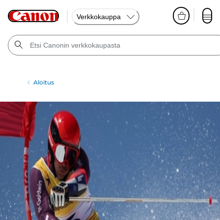
Verkkokauppa
Aloitus