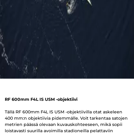
RF 600mm F4L IS USM -objektiivi
Tällä RF 600mm F4L IS USM -objektiivilla otat askeleen
400 mm:n objektiivia pidemmälle. Voit tarkentaa satojen
metrien päässä olevaan kuvauskohteeseen, mikä sopii
loistavasti suurilla avoimilla stadioneilla pelattaviin