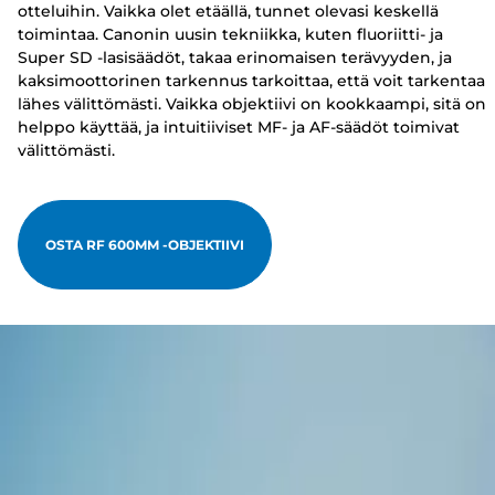
otteluihin. Vaikka olet etäällä, tunnet olevasi keskellä
toimintaa. Canonin uusin tekniikka, kuten fluoriitti- ja
Super SD -lasisäädöt, takaa erinomaisen terävyyden, ja
kaksimoottorinen tarkennus tarkoittaa, että voit tarkentaa
lähes välittömästi. Vaikka objektiivi on kookkaampi, sitä on
helppo käyttää, ja intuitiiviset MF- ja AF-säädöt toimivat
välittömästi.
OSTA RF 600MM -OBJEKTIIVI