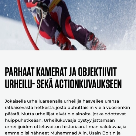
Parhaat kamerat ja objektiivit
urheilu- sekä actionkuvaukseen
Jokaisella urheiluareenalla urheilija haaveilee uransa
ratkaisevasta hetkestä, josta puhuttaisiin vielä vuosienkin
päästä. Mutta urheilijat eivät ole ainoita, jotka odottavat
huippuhetkeään. Urheilukuvaaja pystyy jättämään
urheilijoiden otteluvoiton historiaan. Ilman valokuvaajia
emme olisi nähneet Muhammad Alin, Usain Boltin ja