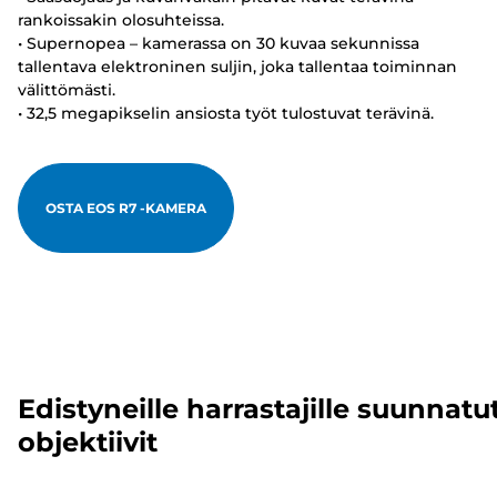
rankoissakin olosuhteissa.
• Supernopea – kamerassa on 30 kuvaa sekunnissa
tallentava elektroninen suljin, joka tallentaa toiminnan
välittömästi.
• 32,5 megapikselin ansiosta työt tulostuvat terävinä.
OSTA EOS R7 -KAMERA
Edistyneille harrastajille suunnatu
objektiivit