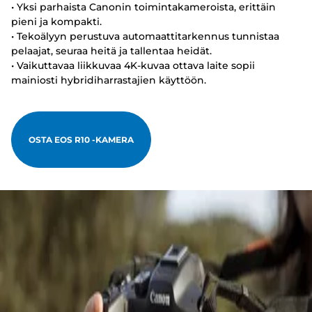
• Yksi parhaista Canonin toimintakameroista, erittäin
pieni ja kompakti.
• Tekoälyyn perustuva automaattitarkennus tunnistaa
pelaajat, seuraa heitä ja tallentaa heidät.
• Vaikuttavaa liikkuvaa 4K-kuvaa ottava laite sopii
mainiosti hybridiharrastajien käyttöön.
OSTA EOS R10 -KAMERA