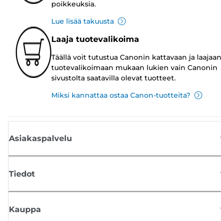
poikkeuksia.
Lue lisää takuusta
Laaja tuotevalikoima
Täällä voit tutustua Canonin kattavaan ja laajaa
tuotevalikoimaan mukaan lukien vain Canonin
sivustolta saatavilla olevat tuotteet.
Miksi kannattaa ostaa Canon-tuotteita?
Asiakaspalvelu
Tiedot
Kauppa