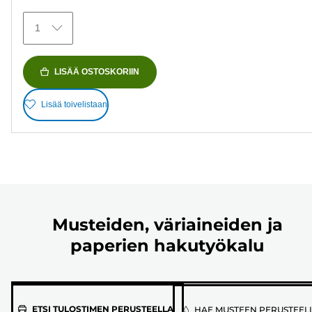
1
LISÄÄ OSTOSKORIIN
Lisää toivelistaan
Musteiden, väriaineiden ja
paperien hakutyökalu
Valitse
ETSI TULOSTIMEN PERUSTEELLA
HAE MUSTEEN PERUSTEEL