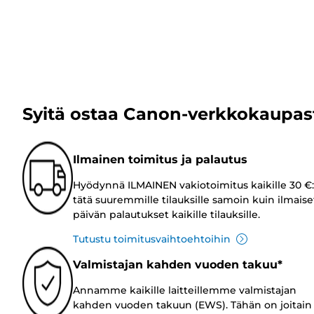
Syitä ostaa Canon-verkkokaupas
Ilmainen toimitus ja palautus
Hyödynnä ILMAINEN vakiotoimitus kaikille 30 €:
tätä suuremmille tilauksille samoin kuin ilmaise
päivän palautukset kaikille tilauksille.
Tutustu toimitusvaihtoehtoihin
Valmistajan kahden vuoden takuu*
Annamme kaikille laitteillemme valmistajan
kahden vuoden takuun (EWS). Tähän on joitain