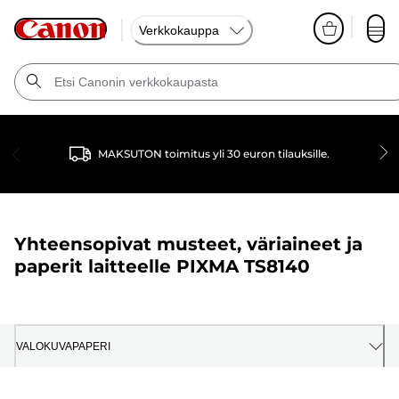
Verkkokauppa
MAKSUTON toimitus yli 30 euron tilauksille.
Yhteensopivat musteet, väriaineet ja
paperit laitteelle
PIXMA TS8140
VALOKUVAPAPERI