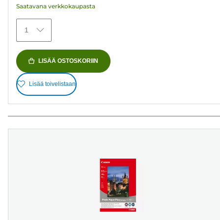
Saatavana verkkokaupasta
1
LISÄÄ OSTOSKORIIN
Lisää toivelistaan