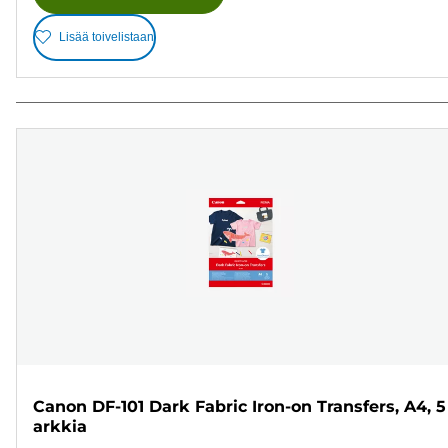
Lisää toivelistaan
Canon DF-101 Dark Fabric Iron-on Transfers, A4, 5
arkkia