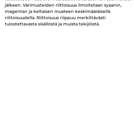
jälkeen. Värimusteiden riittoisuus ilmoitetaan syaanin,
magentan ja keltaisen musteen keskimääräisellä
riittoisuudella. Riittoisuus riippuu merkittävästi
tulostettavasta sisällöstä ja muista tekijöistä.