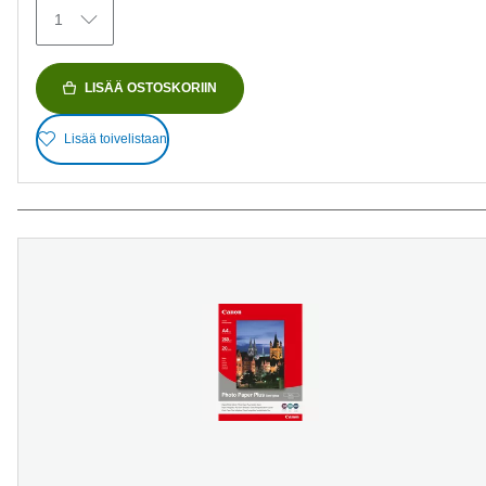
1
LISÄÄ OSTOSKORIIN
Lisää toivelistaan