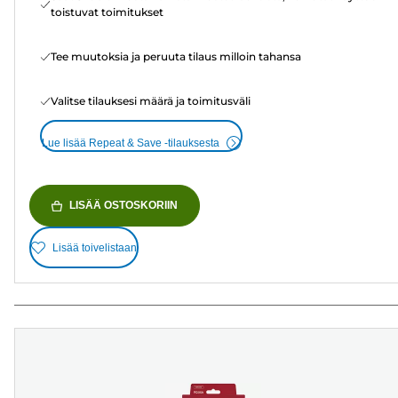
toistuvat toimitukset
Tee muutoksia ja peruuta tilaus milloin tahansa
Valitse tilauksesi määrä ja toimitusväli
Lue lisää Repeat & Save -tilauksesta
LISÄÄ OSTOSKORIIN
Lisää toivelistaan