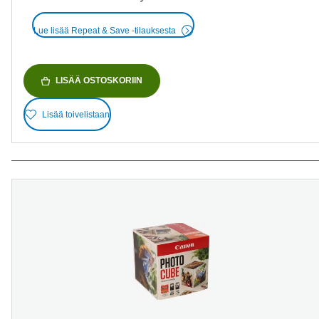
Lue lisää Repeat & Save -tilauksesta
LISÄÄ OSTOSKORIIN
Lisää toivelistaan