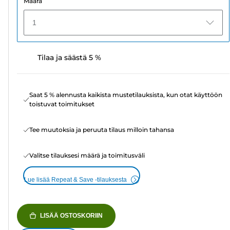
Määrä
1
Tilaa ja säästä 5 %
Saat 5 % alennusta kaikista mustetilauksista, kun otat käyttöön
toistuvat toimitukset
Tee muutoksia ja peruuta tilaus milloin tahansa
Valitse tilauksesi määrä ja toimitusväli
Lue lisää Repeat & Save -tilauksesta
LISÄÄ OSTOSKORIIN