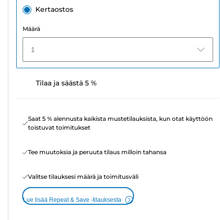
Kertaostos
Määrä
1
Tilaa ja säästä 5 %
Saat 5 % alennusta kaikista mustetilauksista, kun otat käyttöön
toistuvat toimitukset
Tee muutoksia ja peruuta tilaus milloin tahansa
Valitse tilauksesi määrä ja toimitusväli
Lue lisää Repeat & Save -tilauksesta