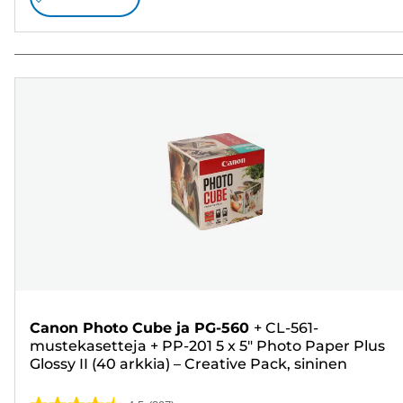
Canon Photo Cube ja PG-560
+
CL-561-
mustekasetteja
+
PP-201 5 x 5" Photo Paper Plus
Glossy II (40 arkkia) – Creative Pack, sininen