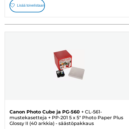
Lisää toivelistaan
Canon Photo Cube ja PG-560
+
CL-561-
mustekasetteja
+
PP-201 5 x 5" Photo Paper Plus
Glossy II (40 arkkia) - säästöpakkaus