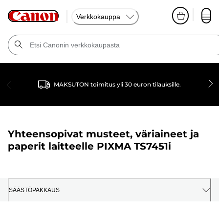
Verkkokauppa
MAKSUTON toimitus yli 30 euron tilauksille.
Yhteensopivat musteet, väriaineet ja
paperit laitteelle
PIXMA TS7451i
SÄÄSTÖPAKKAUS