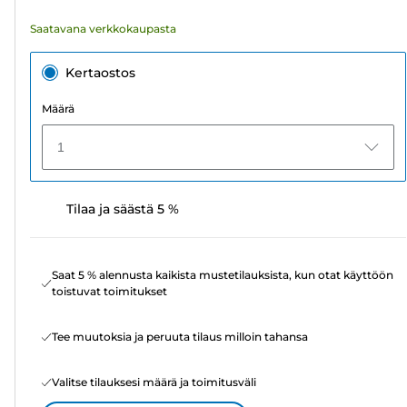
Saatavana verkkokaupasta
Kertaostos
Määrä
1
Tilaa ja säästä 5 %
Saat 5 % alennusta kaikista mustetilauksista, kun otat käyttöön
toistuvat toimitukset
Tee muutoksia ja peruuta tilaus milloin tahansa
Valitse tilauksesi määrä ja toimitusväli