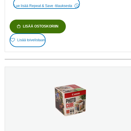
Lue lisää Repeat & Save -tilauksesta
LISÄÄ OSTOSKORIIN
Lisää toivelistaan