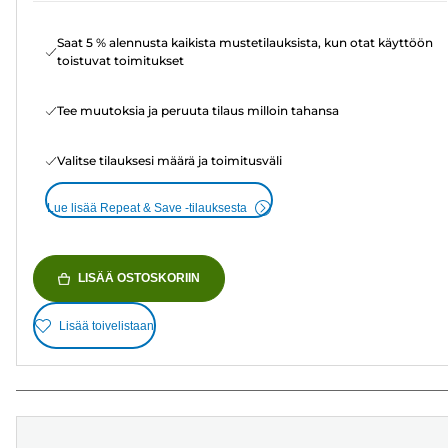
Saat 5 % alennusta kaikista mustetilauksista, kun otat käyttöön
toistuvat toimitukset
Tee muutoksia ja peruuta tilaus milloin tahansa
Valitse tilauksesi määrä ja toimitusväli
Lue lisää Repeat & Save -tilauksesta
LISÄÄ OSTOSKORIIN
Lisää toivelistaan