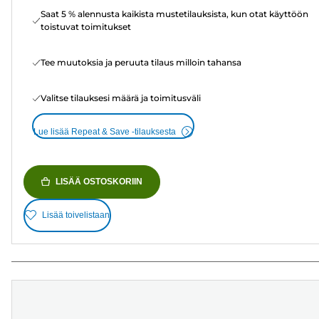
Saat 5 % alennusta kaikista mustetilauksista, kun otat käyttöön
toistuvat toimitukset
Tee muutoksia ja peruuta tilaus milloin tahansa
Valitse tilauksesi määrä ja toimitusväli
Lue lisää Repeat & Save -tilauksesta
LISÄÄ OSTOSKORIIN
Lisää toivelistaan