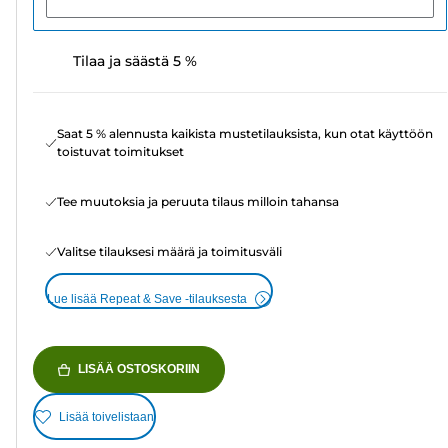
Tilaa ja säästä 5 %
Saat 5 % alennusta kaikista mustetilauksista, kun otat käyttöön
toistuvat toimitukset
Tee muutoksia ja peruuta tilaus milloin tahansa
Valitse tilauksesi määrä ja toimitusväli
Lue lisää Repeat & Save -tilauksesta
LISÄÄ OSTOSKORIIN
Lisää toivelistaan