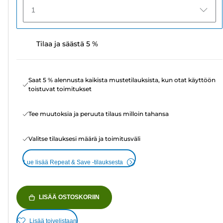
1
Tilaa ja säästä 5 %
Saat 5 % alennusta kaikista mustetilauksista, kun otat käyttöön
toistuvat toimitukset
Tee muutoksia ja peruuta tilaus milloin tahansa
Valitse tilauksesi määrä ja toimitusväli
Lue lisää Repeat & Save -tilauksesta
LISÄÄ OSTOSKORIIN
Lisää toivelistaan