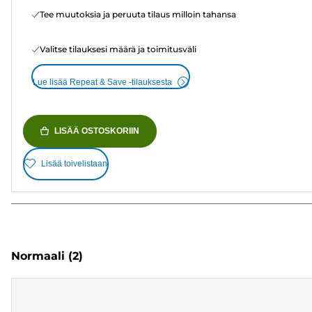
Tee muutoksia ja peruuta tilaus milloin tahansa
Valitse tilauksesi määrä ja toimitusväli
Lue lisää Repeat & Save -tilauksesta
LISÄÄ OSTOSKORIIN
Lisää toivelistaan
Normaali
(2)