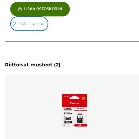
LISÄÄ OSTOSKORIIN
Lisää toivelistaan
Riittoisat musteet
(2)