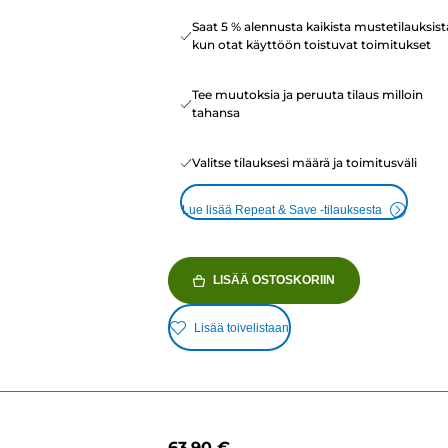
Saat 5 % alennusta kaikista mustetilauksist
kun otat käyttöön toistuvat toimitukset
Tee muutoksia ja peruuta tilaus milloin
tahansa
Valitse tilauksesi määrä ja toimitusväli
Lue lisää Repeat & Save -tilauksesta
LISÄÄ OSTOSKORIIN
Lisää toivelistaan
63,90 €