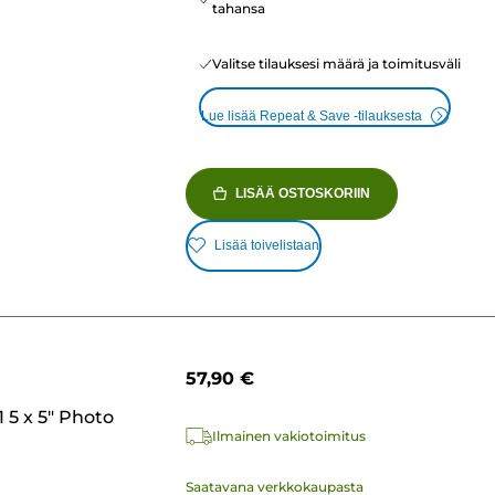
tahansa
Valitse tilauksesi määrä ja toimitusväli
Lue lisää Repeat & Save -tilauksesta
LISÄÄ OSTOSKORIIN
Lisää toivelistaan
57,90 €
 5 x 5" Photo
Ilmainen vakiotoimitus
Saatavana verkkokaupasta