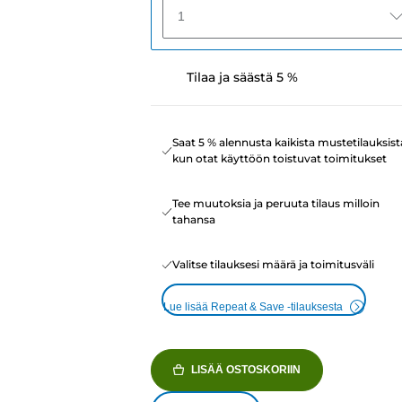
1
Tilaa ja säästä 5 %
Saat 5 % alennusta kaikista mustetilauksist
kun otat käyttöön toistuvat toimitukset
Tee muutoksia ja peruuta tilaus milloin
tahansa
Valitse tilauksesi määrä ja toimitusväli
Lue lisää Repeat & Save -tilauksesta
LISÄÄ OSTOSKORIIN