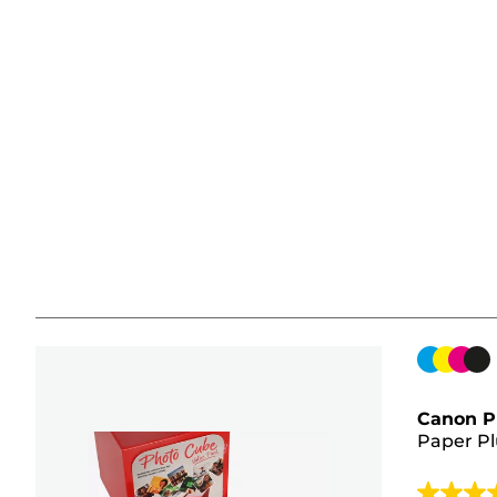
Värikaset
Canon P
Paper Pl