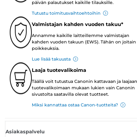
päivän palautukset kaikille tilauksille.
Tutustu toimitusvaihtoehtoihin
Valmistajan kahden vuoden takuu*
Annamme kaikille laitteillemme valmistajan
kahden vuoden takuun (EWS). Tähän on joitain
poikkeuksia.
Lue lisää takuusta
Laaja tuotevalikoima
Täällä voit tutustua Canonin kattavaan ja laajaa
tuotevalikoimaan mukaan lukien vain Canonin
sivustolta saatavilla olevat tuotteet.
Miksi kannattaa ostaa Canon-tuotteita?
Asiakaspalvelu