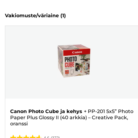
Vakiomuste/väriaine
(1)
Canon Photo Cube ja kehys
+
PP-201 5x5” Photo
Paper Plus Glossy II (40 arkkia) – Creative Pack,
oranssi