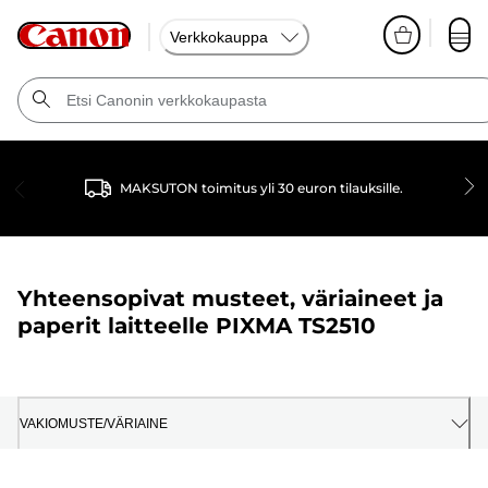
Verkkokauppa
MAKSUTON toimitus yli 30 euron tilauksille.
Yhteensopivat musteet, väriaineet ja
paperit laitteelle
PIXMA TS2510
VAKIOMUSTE/VÄRIAINE