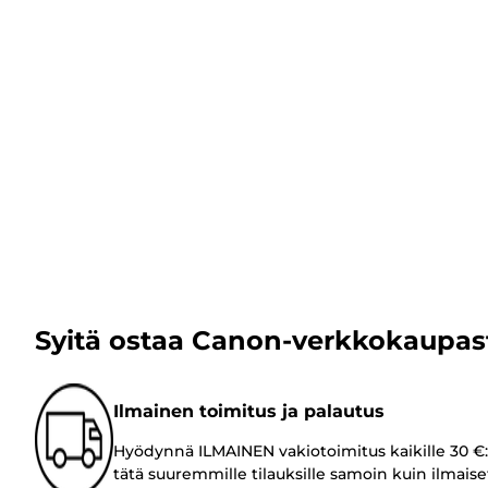
Syitä ostaa Canon-verkkokaupas
Ilmainen toimitus ja palautus
Hyödynnä ILMAINEN vakiotoimitus kaikille 30 €:
tätä suuremmille tilauksille samoin kuin ilmaise