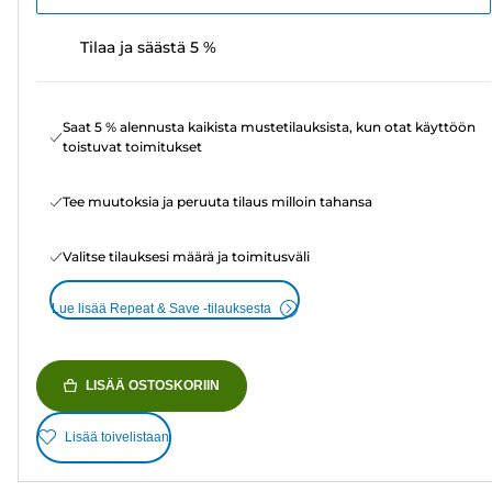
Tilaa ja säästä 5 %
Saat 5 % alennusta kaikista mustetilauksista, kun otat käyttöön
toistuvat toimitukset
Tee muutoksia ja peruuta tilaus milloin tahansa
Valitse tilauksesi määrä ja toimitusväli
Lue lisää Repeat & Save -tilauksesta
LISÄÄ OSTOSKORIIN
Lisää toivelistaan