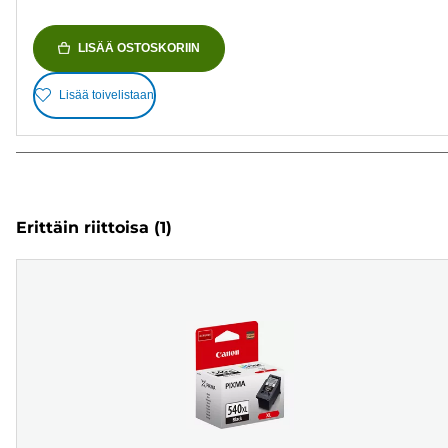
LISÄÄ OSTOSKORIIN
Lisää toivelistaan
Erittäin riittoisa
(1)