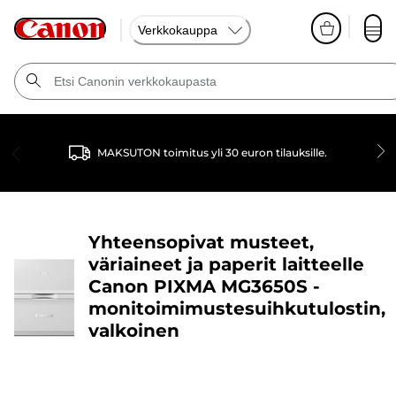
Verkkokauppa
MAKSUTON toimitus yli 30 euron tilauksille.
Yhteensopivat musteet,
väriaineet ja paperit laitteelle
Canon PIXMA MG3650S -
monitoimimustesuihkutulostin,
valkoinen