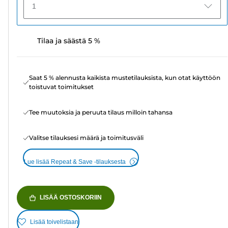
1
Tilaa ja säästä 5 %
Saat 5 % alennusta kaikista mustetilauksista, kun otat käyttöön
toistuvat toimitukset
Tee muutoksia ja peruuta tilaus milloin tahansa
Valitse tilauksesi määrä ja toimitusväli
Lue lisää Repeat & Save -tilauksesta
LISÄÄ OSTOSKORIIN
Lisää toivelistaan