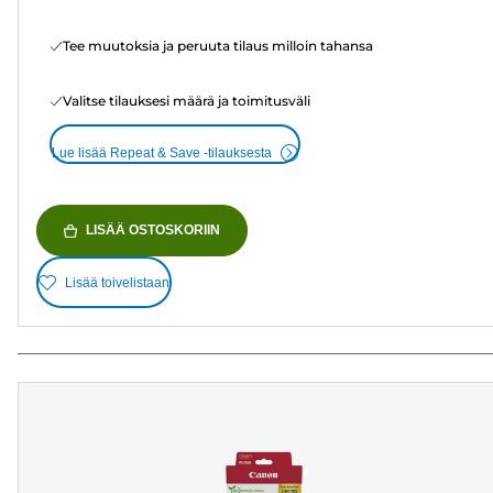
Tee muutoksia ja peruuta tilaus milloin tahansa
Valitse tilauksesi määrä ja toimitusväli
Lue lisää Repeat & Save -tilauksesta
LISÄÄ OSTOSKORIIN
Lisää toivelistaan