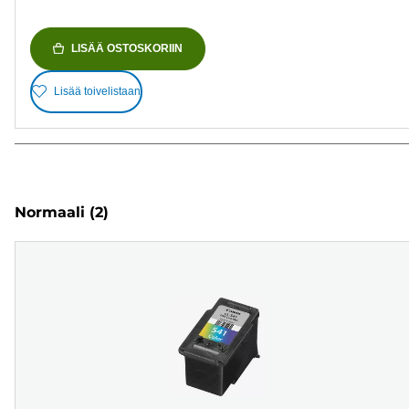
LISÄÄ OSTOSKORIIN
Lisää toivelistaan
Normaali
(2)