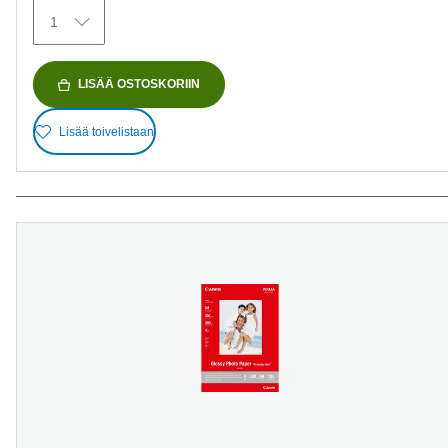
1
LISÄÄ OSTOSKORIIN
Lisää toivelistaan