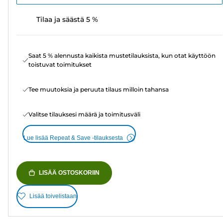
Tilaa ja säästä 5 %
Saat 5 % alennusta kaikista mustetilauksista, kun otat käyttöön
toistuvat toimitukset
Tee muutoksia ja peruuta tilaus milloin tahansa
Valitse tilauksesi määrä ja toimitusväli
Lue lisää Repeat & Save -tilauksesta
LISÄÄ OSTOSKORIIN
Lisää toivelistaan