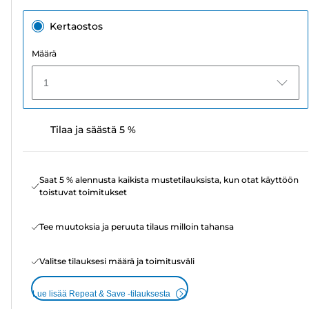
Kertaostos
Määrä
1
Tilaa ja säästä 5 %
Saat 5 % alennusta kaikista mustetilauksista, kun otat käyttöön
toistuvat toimitukset
Tee muutoksia ja peruuta tilaus milloin tahansa
Valitse tilauksesi määrä ja toimitusväli
Lue lisää Repeat & Save -tilauksesta