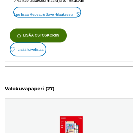
Valitse tilauksesi määrä ja toimitusväli
Lue lisää Repeat & Save -tilauksesta
LISÄÄ OSTOSKORIIN
Lisää toivelistaan
Valokuvapaperi
(27)