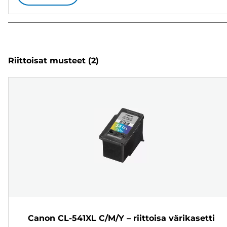
Riittoisat musteet
(2)
Canon CL-541XL C/M/Y – riittoisa värikasetti