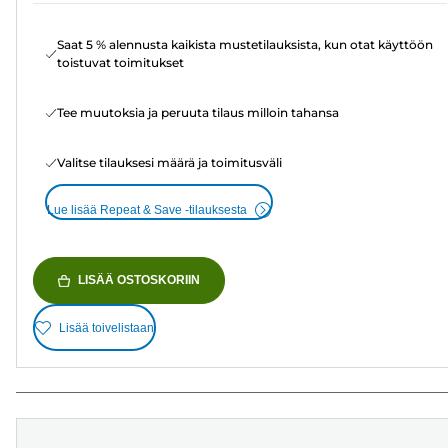
Saat 5 % alennusta kaikista mustetilauksista, kun otat käyttöön
toistuvat toimitukset
Tee muutoksia ja peruuta tilaus milloin tahansa
Valitse tilauksesi määrä ja toimitusväli
Lue lisää Repeat & Save -tilauksesta
LISÄÄ OSTOSKORIIN
Lisää toivelistaan