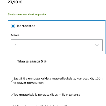
23,90 €
Saatavana verkkokaupasta
Kertaostos
Määrä
1
Tilaa ja säästä 5 %
Saat 5 % alennusta kaikista mustetilauksista, kun otat käyttöön
toistuvat toimitukset
Tee muutoksia ja peruuta tilaus milloin tahansa