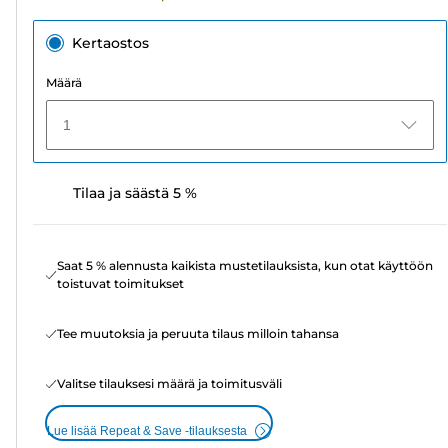
Kertaostos
Määrä
1
Tilaa ja säästä 5 %
Saat 5 % alennusta kaikista mustetilauksista, kun otat käyttöön
toistuvat toimitukset
Tee muutoksia ja peruuta tilaus milloin tahansa
Valitse tilauksesi määrä ja toimitusväli
Lue lisää Repeat & Save -tilauksesta