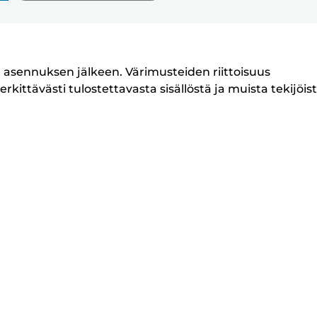
n asennuksen jälkeen. Värimusteiden riittoisuus
kittävästi tulostettavasta sisällöstä ja muista tekijöist