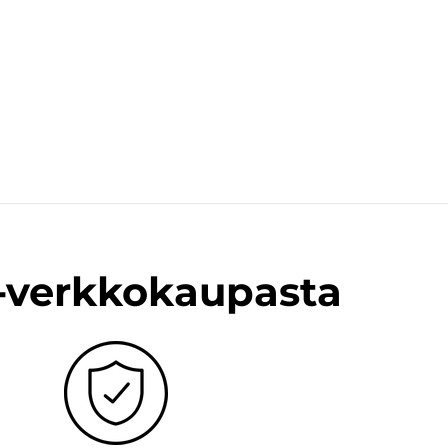
n-verkkokaupasta