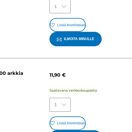
1
Lisää toivelistaan
ILMOITA MINULLE
00 arkkia
11,90 €
Saatavana verkkokaupasta
1
Lisää toivelistaan