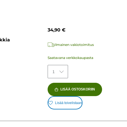
34,90 €
kkia
Ilmainen vakiotoimitus
Saatavana verkkokaupasta
1
LISÄÄ OSTOSKORIIN
Lisää toivelistaan