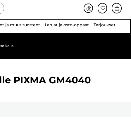
et ja muut tuotteet
Lahjat ja osto-oppaat
Tarjoukset
soikeus
lle
PIXMA GM4040