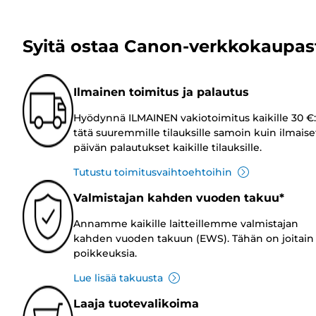
Syitä ostaa Canon-verkkokaupas
Ilmainen toimitus ja palautus
Hyödynnä ILMAINEN vakiotoimitus kaikille 30 €:
tätä suuremmille tilauksille samoin kuin ilmaise
päivän palautukset kaikille tilauksille.
Tutustu toimitusvaihtoehtoihin
Valmistajan kahden vuoden takuu*
Annamme kaikille laitteillemme valmistajan
kahden vuoden takuun (EWS). Tähän on joitain
poikkeuksia.
Lue lisää takuusta
Laaja tuotevalikoima