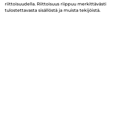
riittoisuudella. Riittoisuus riippuu merkittävästi
tulostettavasta sisällöstä ja muista tekijöistä.