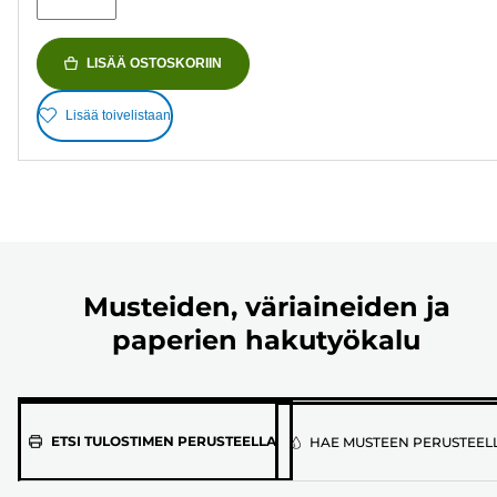
LISÄÄ OSTOSKORIIN
Lisää toivelistaan
Musteiden, väriaineiden ja
paperien hakutyökalu
Valitse
ETSI TULOSTIMEN PERUSTEELLA
HAE MUSTEEN PERUSTEEL
tulostimen
malli