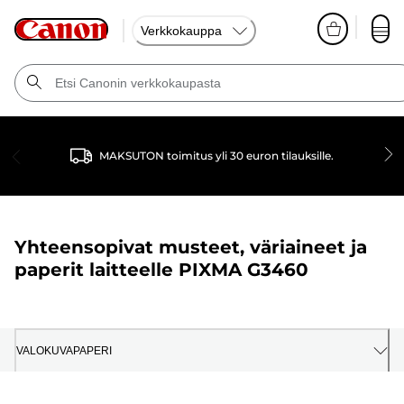
Verkkokauppa
MAKSUTON toimitus yli 30 euron tilauksille.
Yhteensopivat musteet, väriaineet ja
paperit laitteelle
PIXMA G3460
VALOKUVAPAPERI