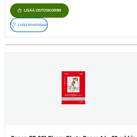
LISÄÄ OSTOSKORIIN
Lisää toivelistaan