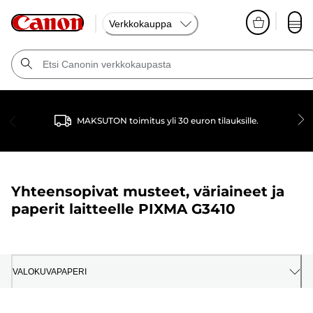
Verkkokauppa
MAKSUTON toimitus yli 30 euron tilauksille.
Yhteensopivat musteet, väriaineet ja
paperit laitteelle
PIXMA G3410
VALOKUVAPAPERI