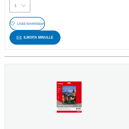
1
Lisää toivelistaan
ILMOITA MINULLE