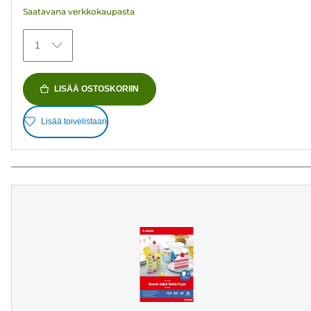
Saatavana verkkokaupasta
1
LISÄÄ OSTOSKORIIN
Lisää toivelistaan