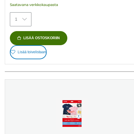
Saatavana verkkokaupasta
1
LISÄÄ OSTOSKORIIN
Lisää toivelistaan