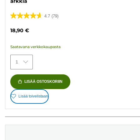
arkkia
4.7
(79)
4.7/5
tähteä.
18,90 €
79
arvostelua
Saatavana verkkokaupasta
1
LISÄÄ OSTOSKORIIN
Lisää toivelistaan