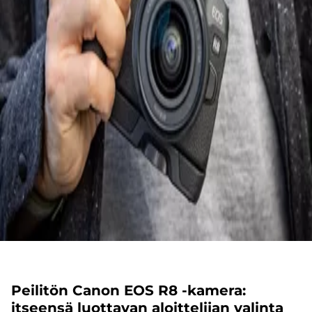
Peilitön Canon EOS R8 -kamera:
itseensä luottavan aloittelijan valinta