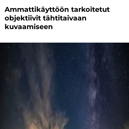
Ammattikäyttöön tarkoitetut
objektiivit tähtitaivaan
kuvaamiseen