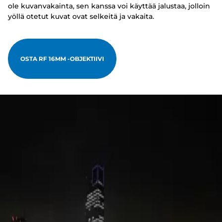
ole kuvanvakainta, sen kanssa voi käyttää jalustaa, jolloin
yöllä otetut kuvat ovat selkeitä ja vakaita.
OSTA RF 16MM -OBJEKTIIVI