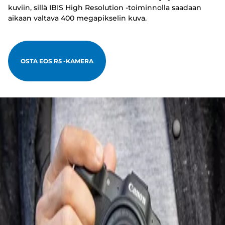
kuviin, sillä IBIS High Resolution -toiminnolla saadaan
aikaan valtava 400 megapikselin kuva.
OSTA EOS R5 -KAMERA