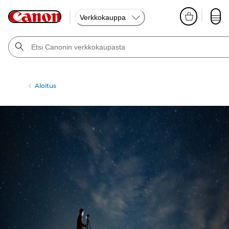
Verkkokauppa
Aloitus