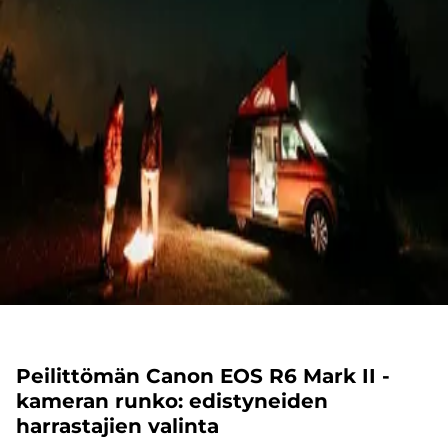
Peilittömän Canon EOS R6 Mark II -
kameran runko: edistyneiden
harrastajien valinta