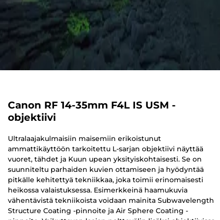
Canon RF 14-35mm F4L IS USM -
objektiivi
Ultralaajakulmaisiin maisemiin erikoistunut
ammattikäyttöön tarkoitettu L-sarjan objektiivi näyttää
vuoret, tähdet ja Kuun upean yksityiskohtaisesti. Se on
suunniteltu parhaiden kuvien ottamiseen ja hyödyntää
pitkälle kehitettyä tekniikkaa, joka toimii erinomaisesti
heikossa valaistuksessa. Esimerkkeinä haamukuvia
vähentävistä tekniikoista voidaan mainita Subwavelength
Structure Coating -pinnoite ja Air Sphere Coating -