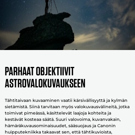
Parhaat objektiivit
astrovalokuvaukseen
Tähtitaivaan kuvaaminen vaatii kärsivällisyyttä ja kylmän
sietämistä. Siinä tarvitaan myös valokuvausvälineitä, jotka
toimivat pimeässä, käsittelevät laajoja kohteita ja
kestävät kosteaa säätä. Suuri valovoima, kuvanvakain,
hämäräkuvausominaisuudet, sääsuojaus ja Canonin
huipputekniikka takaavat sen, että tähtikuvioista,