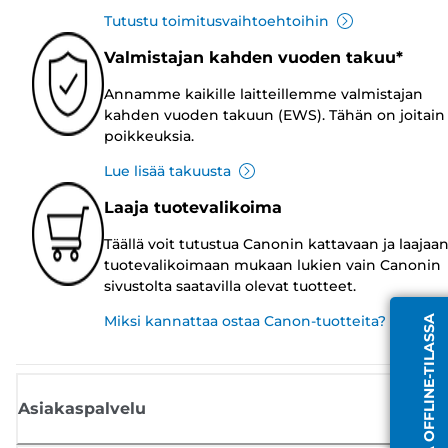
Tutustu toimitusvaihtoehtoihin
Valmistajan kahden vuoden takuu*
Annamme kaikille laitteillemme valmistajan
kahden vuoden takuun (EWS). Tähän on joitain
poikkeuksia.
Lue lisää takuusta
Laaja tuotevalikoima
Täällä voit tutustua Canonin kattavaan ja laajaa
tuotevalikoimaan mukaan lukien vain Canonin
sivustolta saatavilla olevat tuotteet.
Miksi kannattaa ostaa Canon-tuotteita?
EDUSTAJA OFFLINE-TILASSA
Asiakaspalvelu