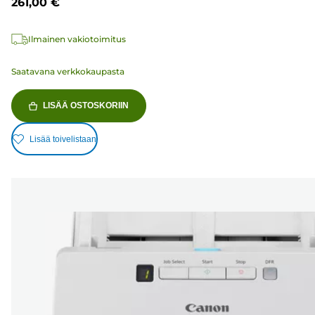
261,00 €
Ilmainen vakiotoimitus
Saatavana verkkokaupasta
LISÄÄ OSTOSKORIIN
Lisää toivelistaan