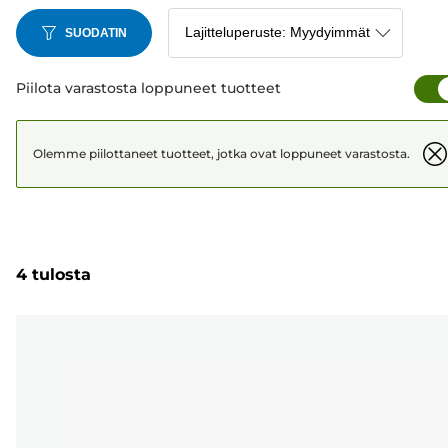
SUODATIN
Piilota varastosta loppuneet tuotteet
Olemme piilottaneet tuotteet, jotka ovat loppuneet varastosta.
4 tulosta