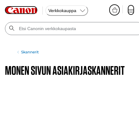
Verkkokauppa
Skannerit
Monen sivun asiakirjaskannerit