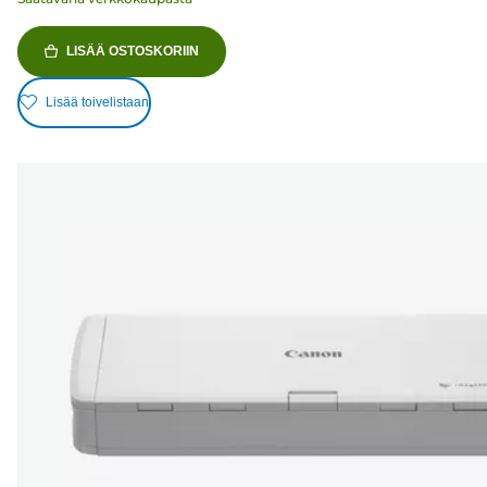
LISÄÄ OSTOSKORIIN
Lisää toivelistaan