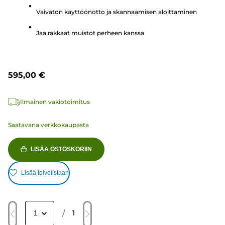
Vaivaton käyttöönotto ja skannaamisen aloittaminen
Jaa rakkaat muistot perheen kanssa
595,00 €
Ilmainen vakiotoimitus
Saatavana verkkokaupasta
LISÄÄ OSTOSKORIIN
Lisää toivelistaan
/
1