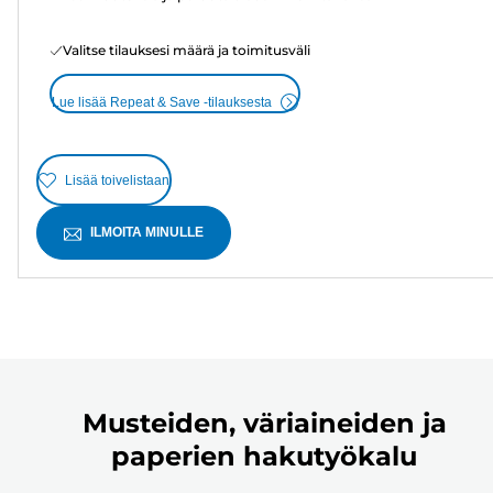
Valitse tilauksesi määrä ja toimitusväli
Lue lisää Repeat & Save -tilauksesta
Lisää toivelistaan
ILMOITA MINULLE
Musteiden, väriaineiden ja
paperien hakutyökalu