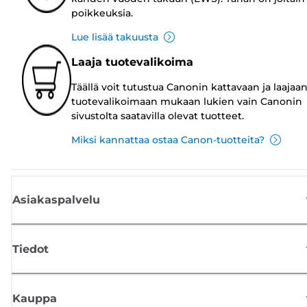
poikkeuksia.
Lue lisää takuusta
Laaja tuotevalikoima
Täällä voit tutustua Canonin kattavaan ja laajaa
tuotevalikoimaan mukaan lukien vain Canonin
sivustolta saatavilla olevat tuotteet.
Miksi kannattaa ostaa Canon-tuotteita?
Asiakaspalvelu
Tiedot
Kauppa