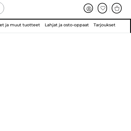
et ja muut tuotteet
Lahjat ja osto-oppaat
Tarjoukset