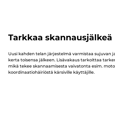
Tarkkaa skannausjälkeä 
Uusi kahden telan järjestelmä varmistaa sujuvan 
kerta toisensa jälkeen. Lisävakaus tarkoittaa tar
mikä tekee skannaamisesta vaivatonta esim. motor
koordinaatiohäiriöstä kärsiville käyttäjille.