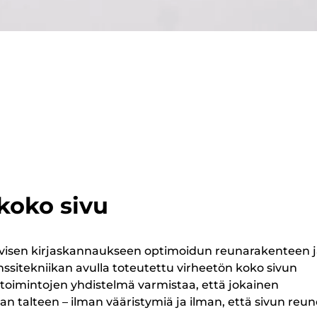
koko sivu
visen kirjaskannaukseen optimoidun reunarakenteen 
inssitekniikan avulla toteutettu virheetön koko sivun
toimintojen yhdistelmä varmistaa, että jokainen
an talteen – ilman vääristymiä ja ilman, että sivun reun