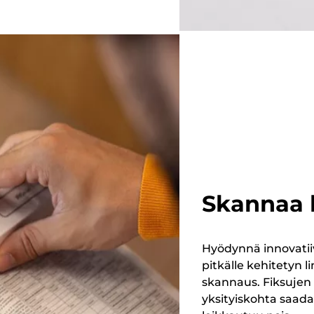
Skannaa 
Hyödynnä innovatii
pitkälle kehitetyn l
skannaus. Fiksujen 
yksityiskohta saada