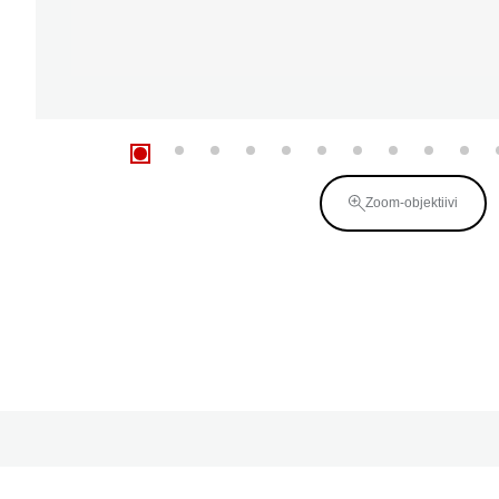
Zoom-objektiivi