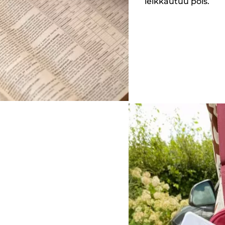
leikkautuu pois.