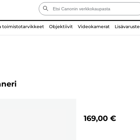
a toimistotarvikkeet
Objektiivit
Videokamerat
Lisävaruste
neri
169,00 €