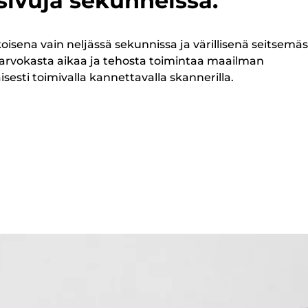
ivuja sekunneissa.
sena vain neljässä sekunnissa ja värillisenä seitsemä
 arvokasta aikaa ja tehosta toimintaa maailman
sesti toimivalla kannettavalla skannerilla.