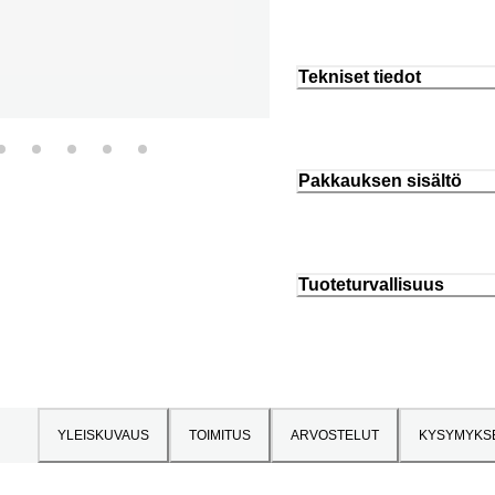
Tekniset tiedot
Pakkauksen sisältö
Tuoteturvallisuus
YLEISKUVAUS
TOIMITUS
ARVOSTELUT
KYSYMYKS