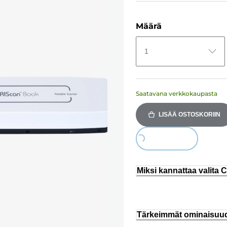
Määrä
1
Saatavana verkkokaupasta
LISÄÄ OSTOSKORIIN
Loading...
Miksi kannattaa valita
Tärkeimmät ominaisuu