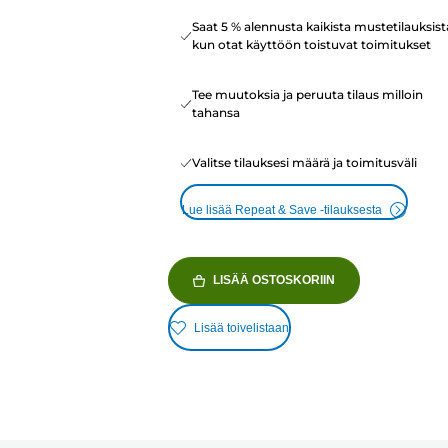
Saat 5 % alennusta kaikista mustetilauksist
kun otat käyttöön toistuvat toimitukset
Tee muutoksia ja peruuta tilaus milloin
tahansa
Valitse tilauksesi määrä ja toimitusväli
Lue lisää Repeat & Save -tilauksesta
LISÄÄ OSTOSKORIIN
Lisää toivelistaan