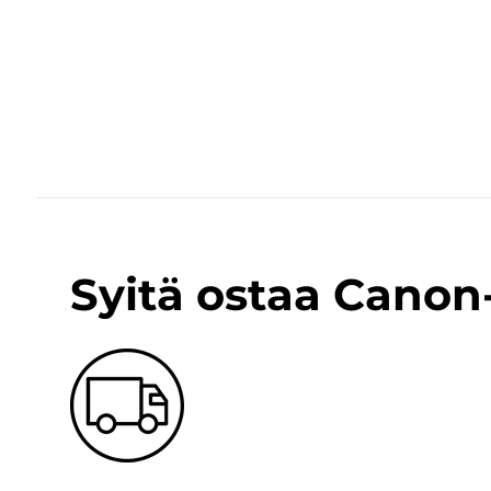
Syitä ostaa Cano