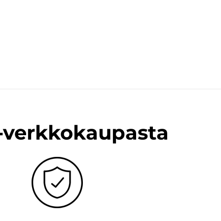
n-verkkokaupasta