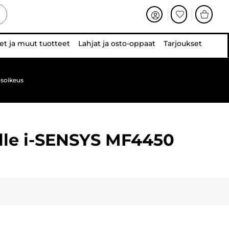
et ja muut tuotteet
Lahjat ja osto-oppaat
Tarjoukset
soikeus
lle
i-SENSYS MF4450