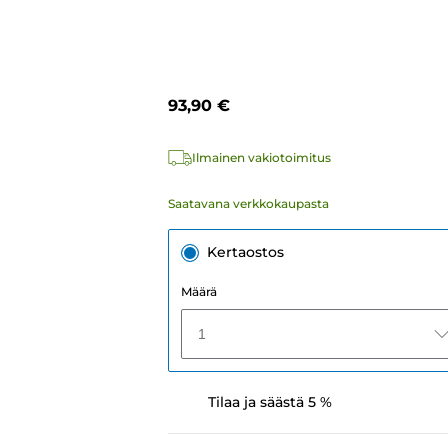
93,90 €
Ilmainen vakiotoimitus
Saatavana verkkokaupasta
Kertaostos
Määrä
1
Tilaa ja säästä 5 %