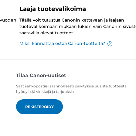
Laaja tuotevalikoima
 vuoden
Täällä voit tutustua Canonin kattavaan ja laajaan
tuotevalikoimaan mukaan lukien vain Canonin sivust
saatavilla olevat tuotteet.
Miksi kannattaa ostaa Canon-tuotteita?
Tilaa Canon-uutiset
Saat sähköpostiisi säännöllisesti päivityksiä uusista tuotteista,
hyödyllisiä vinkkejä ja tarjouksia
REKISTERÖIDY