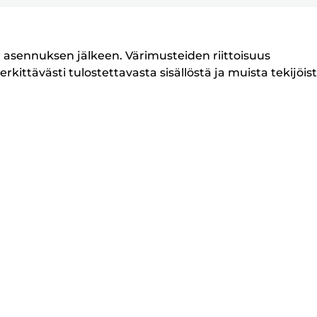
n asennuksen jälkeen. Värimusteiden riittoisuus
kittävästi tulostettavasta sisällöstä ja muista tekijöist