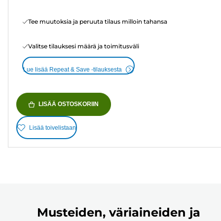
Tee muutoksia ja peruuta tilaus milloin tahansa
Valitse tilauksesi määrä ja toimitusväli
Lue lisää Repeat & Save -tilauksesta
LISÄÄ OSTOSKORIIN
Lisää toivelistaan
Musteiden, väriaineiden ja