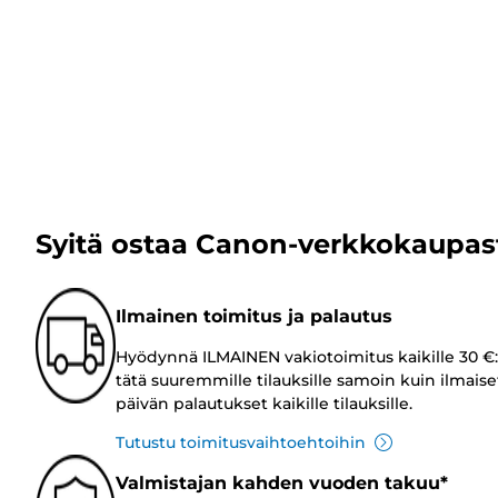
Syitä ostaa Canon-verkkokaupas
Ilmainen toimitus ja palautus
Hyödynnä ILMAINEN vakiotoimitus kaikille 30 €:
tätä suuremmille tilauksille samoin kuin ilmaise
päivän palautukset kaikille tilauksille.
Tutustu toimitusvaihtoehtoihin
Valmistajan kahden vuoden takuu*