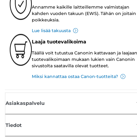
Annamme kaikille laitteillemme valmistajan
kahden vuoden takuun (EWS). Tähän on joitain
poikkeuksia.
Lue lisää takuusta
Laaja tuotevalikoima
Täällä voit tutustua Canonin kattavaan ja laajaa
tuotevalikoimaan mukaan lukien vain Canonin
sivustolta saatavilla olevat tuotteet.
Miksi kannattaa ostaa Canon-tuotteita?
Asiakaspalvelu
Tiedot