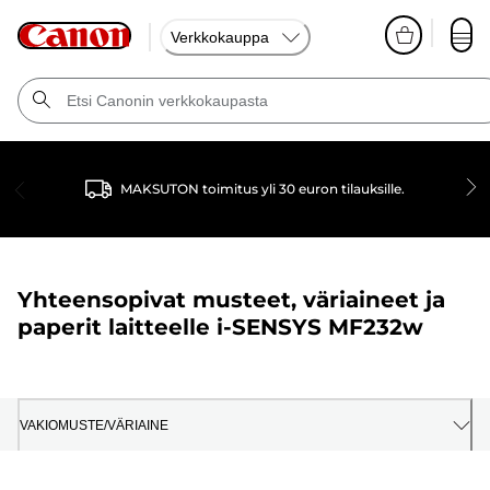
Verkkokauppa
MAKSUTON toimitus yli 30 euron tilauksille.
Yhteensopivat musteet, väriaineet ja
paperit laitteelle
i-SENSYS MF232w
VAKIOMUSTE/VÄRIAINE