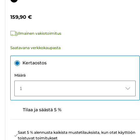
159,90 €
Ilmainen vakiotoimitus
Saatavana verkkokaupasta
Kertaostos
Määrä
1
Tilaa ja säästä 5 %
Saat 5 % alennusta kaikista mustetilauksista, kun otat käyttöön
toistuvat toimitukset