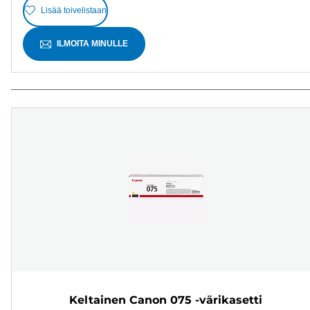
Lisää toivelistaan
ILMOITA MINULLE
Keltainen Canon 075 -värikasetti