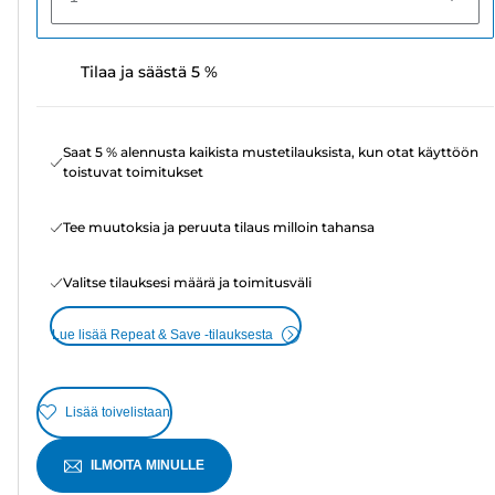
Tilaa ja säästä 5 %
Saat 5 % alennusta kaikista mustetilauksista, kun otat käyttöön
toistuvat toimitukset
Tee muutoksia ja peruuta tilaus milloin tahansa
Valitse tilauksesi määrä ja toimitusväli
Lue lisää Repeat & Save -tilauksesta
Lisää toivelistaan
ILMOITA MINULLE