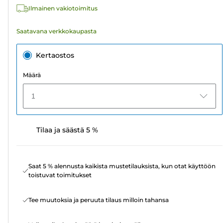
Ilmainen vakiotoimitus
Saatavana verkkokaupasta
Kertaostos
Määrä
1
Tilaa ja säästä 5 %
Saat 5 % alennusta kaikista mustetilauksista, kun otat käyttöön
toistuvat toimitukset
Tee muutoksia ja peruuta tilaus milloin tahansa