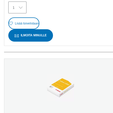
1
Lisää toivelistaan
ILMOITA MINULLE