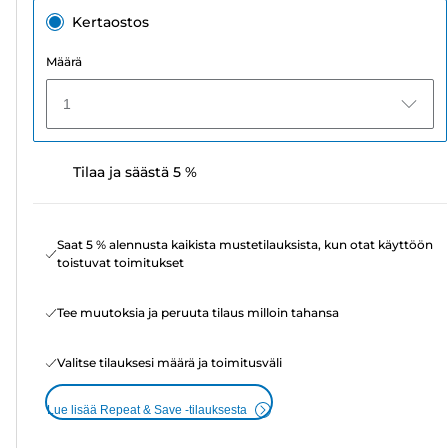
Kertaostos
Määrä
1
Tilaa ja säästä 5 %
Saat 5 % alennusta kaikista mustetilauksista, kun otat käyttöön
toistuvat toimitukset
Tee muutoksia ja peruuta tilaus milloin tahansa
Valitse tilauksesi määrä ja toimitusväli
Lue lisää Repeat & Save -tilauksesta