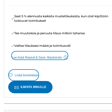
Saat 5 % alennusta kaikista mustetilauksista, kun otat käyttöön
toistuvat toimitukset
Tee muutoksia ja peruuta tilaus milloin tahansa
Valitse tilauksesi määrä ja toimitusväli
Lue lisää Repeat & Save -tilauksesta
Lisää toivelistaan
ILMOITA MINULLE