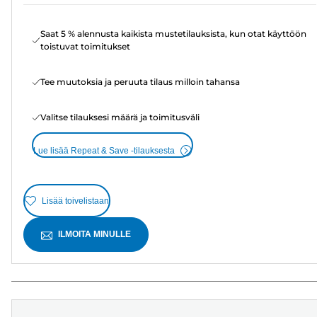
Saat 5 % alennusta kaikista mustetilauksista, kun otat käyttöön
toistuvat toimitukset
Tee muutoksia ja peruuta tilaus milloin tahansa
Valitse tilauksesi määrä ja toimitusväli
Lue lisää Repeat & Save -tilauksesta
Lisää toivelistaan
ILMOITA MINULLE