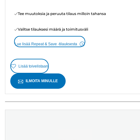
Tee muutoksia ja peruuta tilaus milloin tahansa
Valitse tilauksesi määrä ja toimitusväli
Lue lisää Repeat & Save -tilauksesta
Lisää toivelistaan
ILMOITA MINULLE