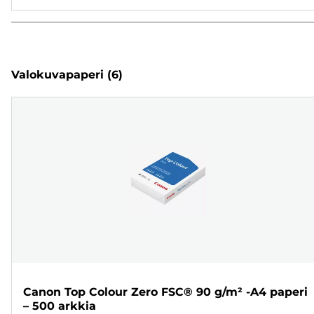
Valokuvapaperi
(6)
Canon Top Colour Zero FSC® 90 g/m² -A4 paperi
– 500 arkkia