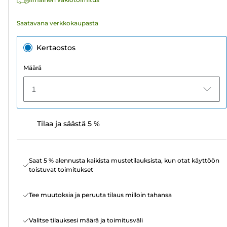
Saatavana verkkokaupasta
Kertaostos
Määrä
1
Tilaa ja säästä 5 %
Saat 5 % alennusta kaikista mustetilauksista, kun otat käyttöön
toistuvat toimitukset
Tee muutoksia ja peruuta tilaus milloin tahansa
Valitse tilauksesi määrä ja toimitusväli