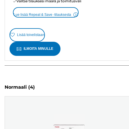
Valitse tilauksesi määrä ja toimitusväli
Lue lisää Repeat & Save -tilauksesta
Lisää toivelistaan
ILMOITA MINULLE
Normaali
(4)