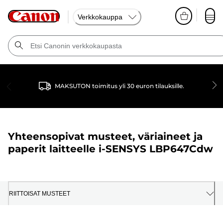
Verkkokauppa
MAKSUTON toimitus yli 30 euron tilauksille.
Yhteensopivat musteet, väriaineet ja
paperit laitteelle
i-SENSYS LBP647Cdw
RIITTOISAT MUSTEET