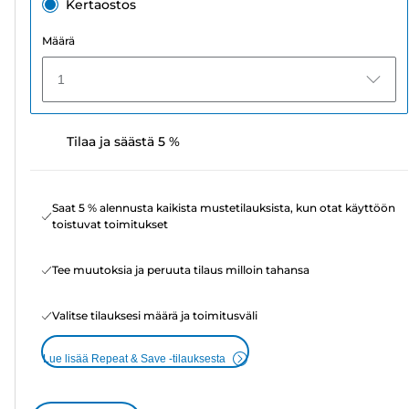
Kertaostos
Määrä
1
Tilaa ja säästä 5 %
Saat 5 % alennusta kaikista mustetilauksista, kun otat käyttöön
toistuvat toimitukset
Tee muutoksia ja peruuta tilaus milloin tahansa
Valitse tilauksesi määrä ja toimitusväli
Lue lisää Repeat & Save -tilauksesta