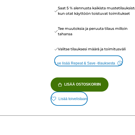
Saat 5 % alennusta kaikista mustetilauksist
kun otat käyttöön toistuvat toimitukset
Tee muutoksia ja peruuta tilaus milloin
tahansa
Valitse tilauksesi määrä ja toimitusväli
Lue lisää Repeat & Save -tilauksesta
LISÄÄ OSTOSKORIIN
Lisää toivelistaan