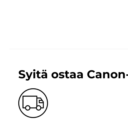
Syitä ostaa Cano