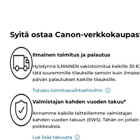
Syitä ostaa Canon-verkkokaupas
Ilmainen toimitus ja palautus
Hyödynnä ILMAINEN vakiotoimitus kaikille 30 €:
tätä suuremmille tilauksille samoin kuin ilmaise
päivän palautukset kaikille tilauksille.
Tutustu toimitusvaihtoehtoihin
Valmistajan kahden vuoden takuu*
Annamme kaikille laitteillemme valmistajan
kahden vuoden takuun (EWS). Tähän on joitain
poikkeuksia.
Lue lisää takuusta