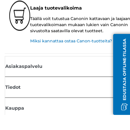
Laaja tuotevalikoima
Täällä voit tutustua Canonin kattavaan ja laajaa
tuotevalikoimaan mukaan lukien vain Canonin
sivustolta saatavilla olevat tuotteet.
Miksi kannattaa ostaa Canon-tuotteita?
EDUSTAJA OFFLINE-TILASSA
Asiakaspalvelu
Tiedot
Kauppa
Tilaa Canon-uutiset