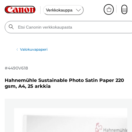
Verkkokauppa
Valokuvapaperi
#
4490V618
Hahnemühle Sustainable Photo Satin Paper 220
gsm, A4, 25 arkkia