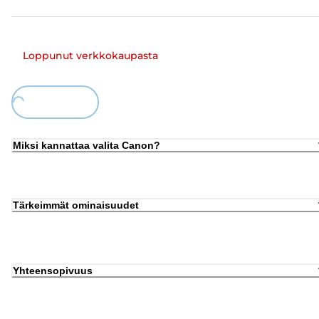
Loppunut verkkokaupasta
ing...
Miksi kannattaa valita Canon?
Tärkeimmät ominaisuudet
Yhteensopivuus