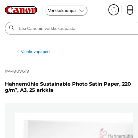
Verkkokauppa
Valokuvapaperi
#
4490V619
Hahnemühle Sustainable Photo Satin Paper, 220
g/m², A3, 25 arkkia