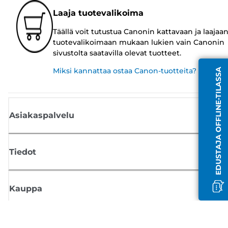
Laaja tuotevalikoima
Täällä voit tutustua Canonin kattavaan ja laajaa
tuotevalikoimaan mukaan lukien vain Canonin
sivustolta saatavilla olevat tuotteet.
Miksi kannattaa ostaa Canon-tuotteita?
EDUSTAJA OFFLINE-TILASSA
Asiakaspalvelu
Tiedot
Kauppa
Tilaa Canon-uutiset