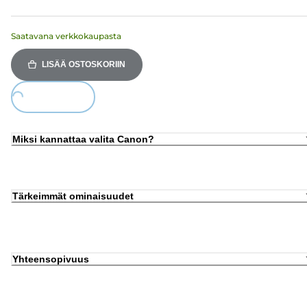
Saatavana verkkokaupasta
LISÄÄ OSTOSKORIIN
Loading...
Miksi kannattaa valita Canon?
Tärkeimmät ominaisuudet
Yhteensopivuus