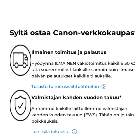
Syitä ostaa Canon-verkkokaupas
Ilmainen toimitus ja palautus
Hyödynnä ILMAINEN vakiotoimitus kaikille 30 €:
tätä suuremmille tilauksille samoin kuin ilmaise
päivän palautukset kaikille tilauksille.
Tutustu toimitusvaihtoehtoihin
Valmistajan kahden vuoden takuu*
Annamme kaikille laitteillemme valmistajan
kahden vuoden takuun (EWS). Tähän on joitain
poikkeuksia.
Lue lisää takuusta