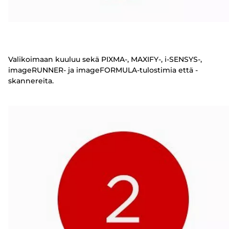
Valikoimaan kuuluu sekä PIXMA-, MAXIFY-, i-SENSYS-,
imageRUNNER- ja imageFORMULA-tulostimia että -
skannereita.