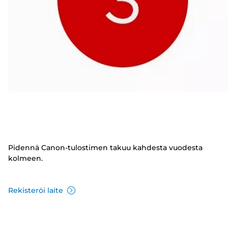
Pidennä Canon-tulostimen takuu kahdesta vuodesta
kolmeen.
Rekisteröi laite