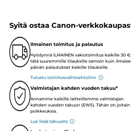
Syitä ostaa Canon-verkkokaupas
Ilmainen toimitus ja palautus
Hyödynnä ILMAINEN vakiotoimitus kaikille 30 €:
tätä suuremmille tilauksille samoin kuin ilmaise
päivän palautukset kaikille tilauksille.
Tutustu toimitusvaihtoehtoihin
Valmistajan kahden vuoden takuu*
Annamme kaikille laitteillemme valmistajan
kahden vuoden takuun (EWS). Tähän on joitain
poikkeuksia.
Lue lisää takuusta