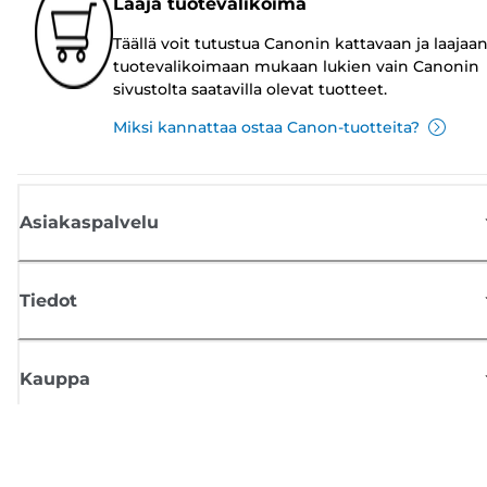
Laaja tuotevalikoima
Täällä voit tutustua Canonin kattavaan ja laajaa
tuotevalikoimaan mukaan lukien vain Canonin
sivustolta saatavilla olevat tuotteet.
Miksi kannattaa ostaa Canon-tuotteita?
Asiakaspalvelu
Tiedot
Kauppa
Tilaa Canon-uutiset