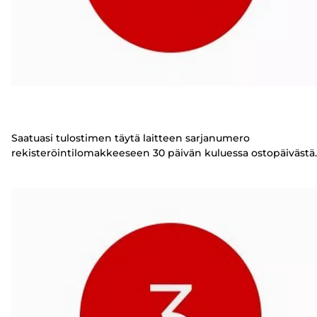
Saatuasi tulostimen täytä laitteen sarjanumero
rekisteröintilomakkeeseen 30 päivän kuluessa ostopäivästä.