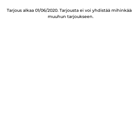
Tarjous alkaa 01/06/2020. Tarjousta ei voi yhdistää mihinkä
muuhun tarjoukseen.