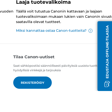
Laaja tuotevalikoima
 vuoden
Täällä voit tutustua Canonin kattavaan ja laajaan
tuotevalikoimaan mukaan lukien vain Canonin sivust
saatavilla olevat tuotteet.
EDUSTAJA OFFLINE-TILASSA
Miksi kannattaa ostaa Canon-tuotteita?
Tilaa Canon-uutiset
Saat sähköpostiisi säännöllisesti päivityksiä uusista tuotteista,
hyödyllisiä vinkkejä ja tarjouksia
REKISTERÖIDY