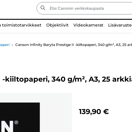
a toimistotarvikkeet
Objektiivit
Videokamerat
Lisävaruste
aperi
Canson Infinity Baryta Prestige II -kiiltopaperi, 340 g/m², A3, 25 ar
 -kiiltopaperi, 340 g/m², A3, 25 arkki
139,90 €