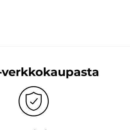
n-verkkokaupasta