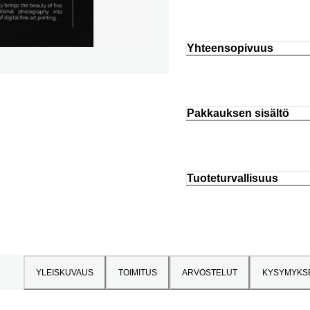
Yhteensopivuus
Pakkauksen sisältö
Tuoteturvallisuus
YLEISKUVAUS
TOIMITUS
ARVOSTELUT
KYSYMYKS