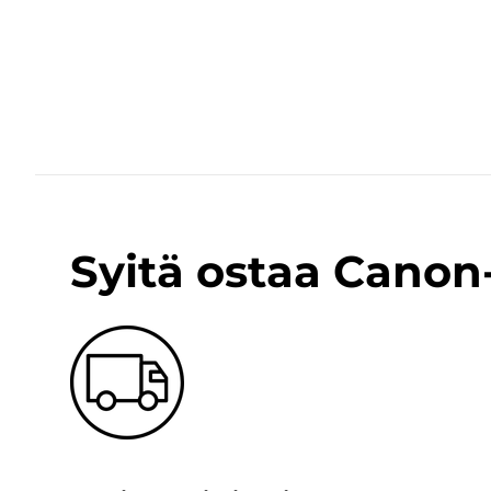
Syitä ostaa Cano