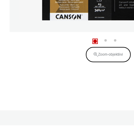
Zoom-objektiivi