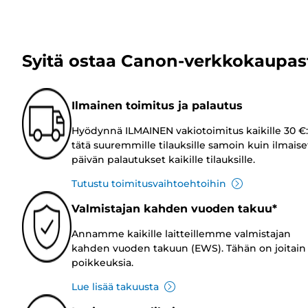
Syitä ostaa Canon-verkkokaupas
Ilmainen toimitus ja palautus
Hyödynnä ILMAINEN vakiotoimitus kaikille 30 €:
tätä suuremmille tilauksille samoin kuin ilmaise
päivän palautukset kaikille tilauksille.
Tutustu toimitusvaihtoehtoihin
Valmistajan kahden vuoden takuu*
Annamme kaikille laitteillemme valmistajan
kahden vuoden takuun (EWS). Tähän on joitain
poikkeuksia.
Lue lisää takuusta