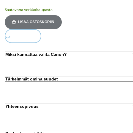
Saatavana verkkokaupasta
LISÄÄ OSTOSKORIIN
Loading...
Miksi kannattaa valita Canon?
Tärkeimmät ominaisuudet
Yhteensopivuus