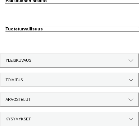
Pakkauksen sisältö
Tuoteturvallisuus
YLEISKUVAUS
TOIMITUS
ARVOSTELUT
KYSYMYKSET