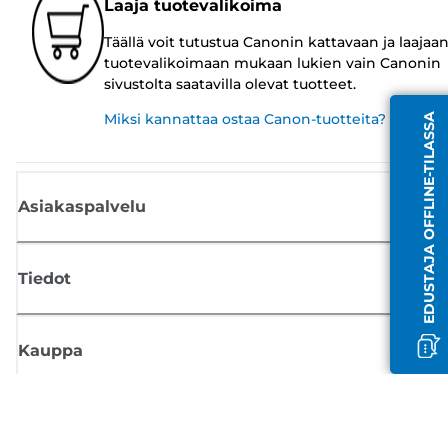
Laaja tuotevalikoima
Täällä voit tutustua Canonin kattavaan ja laajaa
tuotevalikoimaan mukaan lukien vain Canonin
sivustolta saatavilla olevat tuotteet.
Miksi kannattaa ostaa Canon-tuotteita?
EDUSTAJA OFFLINE-TILASSA
Asiakaspalvelu
Tiedot
Kauppa
Tilaa Canon-uutiset