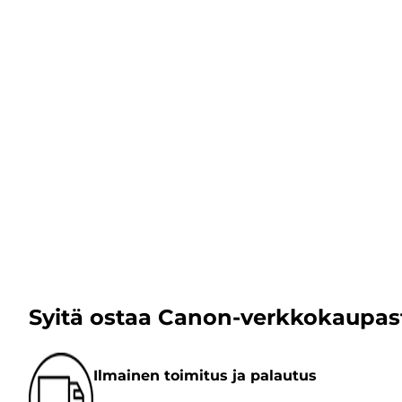
Syitä ostaa Canon-verkkokaupas
Ilmainen toimitus ja palautus