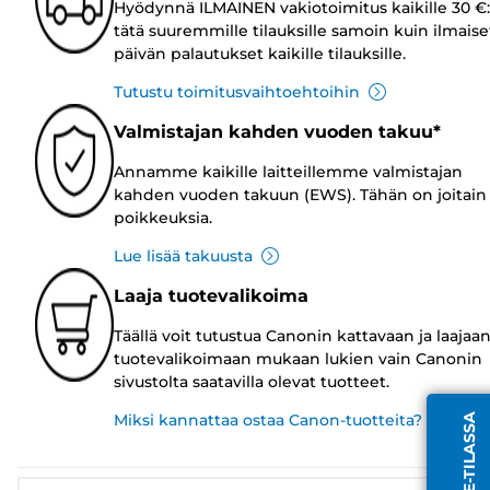
Hyödynnä ILMAINEN vakiotoimitus kaikille 30 €:
tätä suuremmille tilauksille samoin kuin ilmaise
päivän palautukset kaikille tilauksille.
Tutustu toimitusvaihtoehtoihin
Valmistajan kahden vuoden takuu*
Annamme kaikille laitteillemme valmistajan
kahden vuoden takuun (EWS). Tähän on joitain
poikkeuksia.
Lue lisää takuusta
Laaja tuotevalikoima
Täällä voit tutustua Canonin kattavaan ja laajaa
tuotevalikoimaan mukaan lukien vain Canonin
sivustolta saatavilla olevat tuotteet.
Miksi kannattaa ostaa Canon-tuotteita?