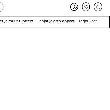
et ja muut tuotteet
Lahjat ja osto-oppaat
Tarjoukset