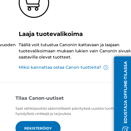
Laaja tuotevalikoima
 vuoden
Täällä voit tutustua Canonin kattavaan ja laajaan
tuotevalikoimaan mukaan lukien vain Canonin sivust
saatavilla olevat tuotteet.
EDUSTAJA OFFLINE-TILASSA
Miksi kannattaa ostaa Canon-tuotteita?
Tilaa Canon-uutiset
Saat sähköpostiisi säännöllisesti päivityksiä uusista tuotteista,
hyödyllisiä vinkkejä ja tarjouksia
REKISTERÖIDY