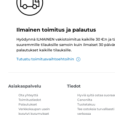
Ilmainen toimitus ja palautus
Hyödynnä ILMAINEN vakiotoimitus kaikille 30 €:n ja t
suuremmille tilauksille samoin kuin ilmaiset 30 päivä
palautukset kaikille tilauksille.
Tutustu toimitusvaihtoehtoihin
Asiakaspalvelu
Tiedot
Ota yhteyttä
Hyviä syitä ostaa suoraa
Toimitustiedot
Canonilta
Palautukset
Tuotetakuu
Verkkokaupan usein
Tee ostoksia turvallisesti
kysytyt kysymykset
verkossa