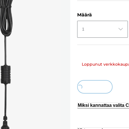
Määrä
1
Loppunut verkkokaup
Loading...
Miksi kannattaa valita