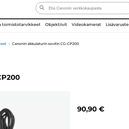
a toimistotarvikkeet
Objektiivit
Videokamerat
Lisävaruste
teet
Canonin akkulaturin sovitin CG-CP200
-CP200
90,90 €