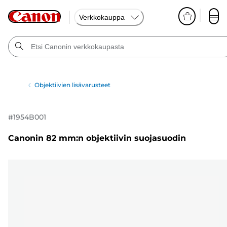
Verkkokauppa
Objektiivien lisävarusteet
#
1954B001
Canonin 82 mm:n objektiivin suojasuodin