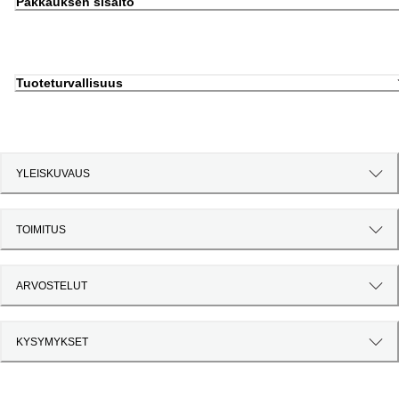
Pakkauksen sisältö
Tuoteturvallisuus
YLEISKUVAUS
TOIMITUS
ARVOSTELUT
KYSYMYKSET