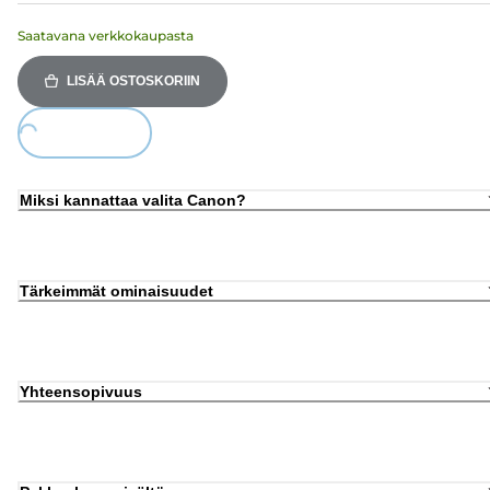
Saatavana verkkokaupasta
LISÄÄ OSTOSKORIIN
ing...
Miksi kannattaa valita Canon?
Tärkeimmät ominaisuudet
Yhteensopivuus