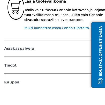
Laaja tuotevalikoima
Täällä voit tutustua Canonin kattavaan ja laajaa
tuotevalikoimaan mukaan lukien vain Canonin
sivustolta saatavilla olevat tuotteet.
Miksi kannattaa ostaa Canon-tuotteita?
EDUSTAJA OFFLINE-TILASSA
Asiakaspalvelu
Tiedot
Kauppa
Tilaa Canon-uutiset