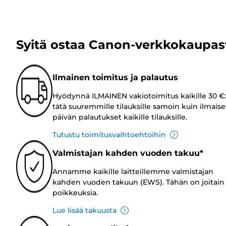
Syitä ostaa Canon-verkkokaupas
Ilmainen toimitus ja palautus
Hyödynnä ILMAINEN vakiotoimitus kaikille 30 €:
tätä suuremmille tilauksille samoin kuin ilmaise
päivän palautukset kaikille tilauksille.
Tutustu toimitusvaihtoehtoihin
Valmistajan kahden vuoden takuu*
Annamme kaikille laitteillemme valmistajan
kahden vuoden takuun (EWS). Tähän on joitain
poikkeuksia.
Lue lisää takuusta