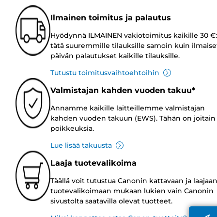
Ilmainen toimitus ja palautus
Hyödynnä ILMAINEN vakiotoimitus kaikille 30 €:
tätä suuremmille tilauksille samoin kuin ilmaise
päivän palautukset kaikille tilauksille.
Tutustu toimitusvaihtoehtoihin
Valmistajan kahden vuoden takuu*
Annamme kaikille laitteillemme valmistajan
kahden vuoden takuun (EWS). Tähän on joitain
poikkeuksia.
Lue lisää takuusta
Laaja tuotevalikoima
Täällä voit tutustua Canonin kattavaan ja laajaa
tuotevalikoimaan mukaan lukien vain Canonin
sivustolta saatavilla olevat tuotteet.