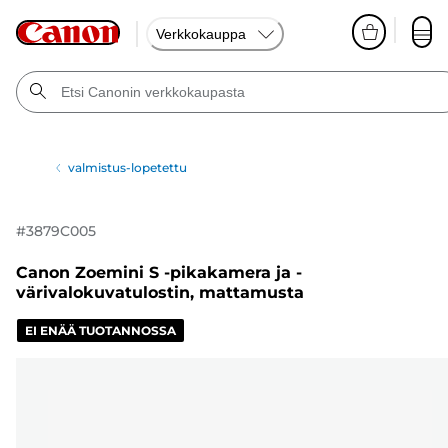
Verkkokauppa
valmistus-lopetettu
#
3879C005
Canon Zoemini S -pikakamera ja -
värivalokuvatulostin, mattamusta
EI ENÄÄ TUOTANNOSSA