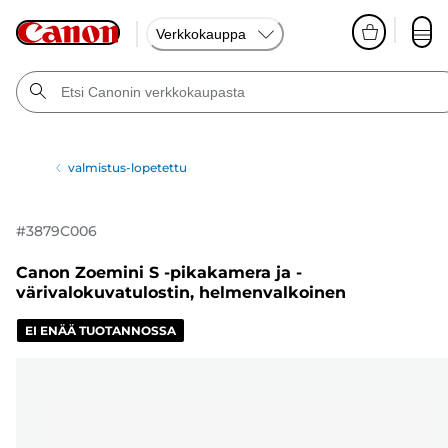
Verkkokauppa
valmistus-lopetettu
#
3879C006
Canon Zoemini S -pikakamera ja -
värivalokuvatulostin, helmenvalkoinen
EI ENÄÄ TUOTANNOSSA