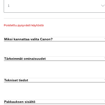
1
Poistettu pysyvästi käytöstä
Miksi kannattaa valita Canon?
Tärkeimmät ominaisuudet
Tekniset tiedot
Pakkauksen sisältö