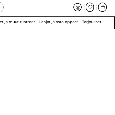
et ja muut tuotteet
Lahjat ja osto-oppaat
Tarjoukset