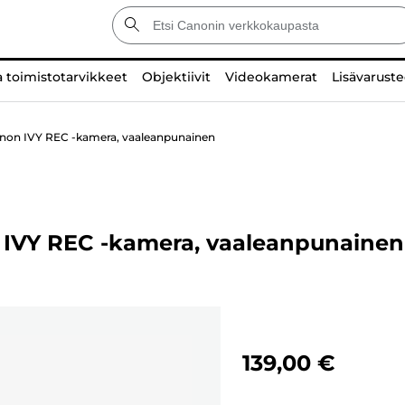
a toimistotarvikkeet
Objektiivit
Videokamerat
Lisävaruste
anon IVY REC -kamera, vaaleanpunainen
 IVY REC -kamera, vaaleanpunainen
139,00 €