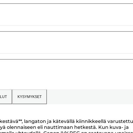
LUT
KYSYMYKSET
stävä**, langaton ja kätevällä kiinnikkeellä varustettu
tyä olennaiseen eli nauttimaan hetkestä. Kun kuva- ja