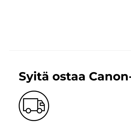
Syitä ostaa Cano