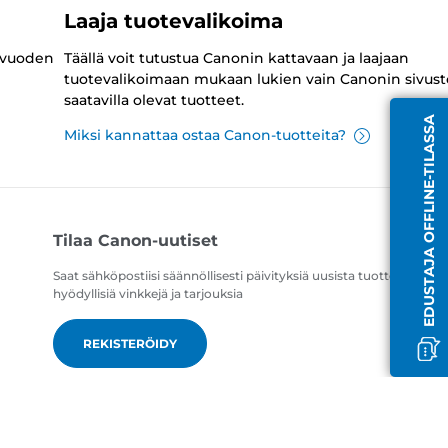
Laaja tuotevalikoima
 vuoden
Täällä voit tutustua Canonin kattavaan ja laajaan
tuotevalikoimaan mukaan lukien vain Canonin sivust
saatavilla olevat tuotteet.
EDUSTAJA OFFLINE-TILASSA
Miksi kannattaa ostaa Canon-tuotteita?
Tilaa Canon-uutiset
Saat sähköpostiisi säännöllisesti päivityksiä uusista tuotteista,
hyödyllisiä vinkkejä ja tarjouksia
REKISTERÖIDY