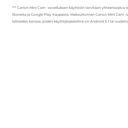
*** Canon Mini Cam -sovelluksen käyttöön tarvitaan yhteensopiva l
Storesta ja Google Play Kaupasta. Maksuttoman Canon Mini Cam -sove
laitteiden kanssa, joiden käyttöjärjestelmä on Android 5.1 tai uudem