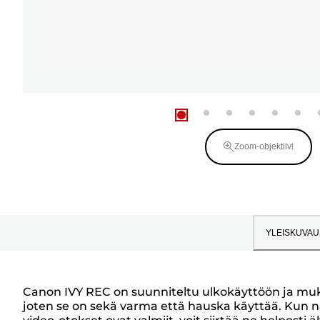
Zoom-objektiivi
YLEISKUVAU
Canon IVY REC on suunniteltu ulkokäyttöön ja mukaan
joten se on sekä varma että hauska käyttää. Kun nä