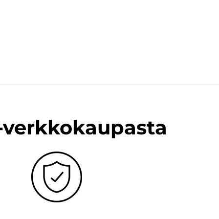
n-verkkokaupasta